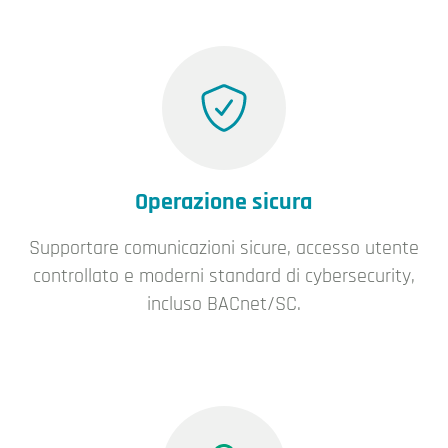
Operazione sicura
Supportare comunicazioni sicure, accesso utente
controllato e moderni standard di cybersecurity,
incluso BACnet/SC.