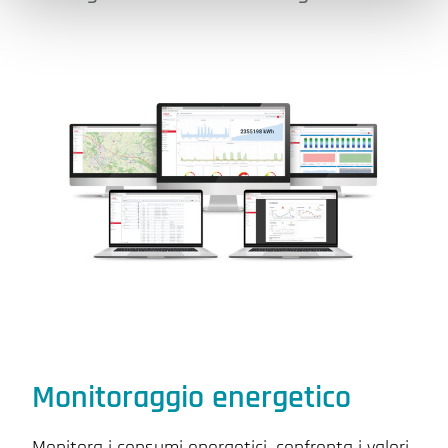
Monitoraggio energetico
Monitora i consumi energetici, confronta i valori