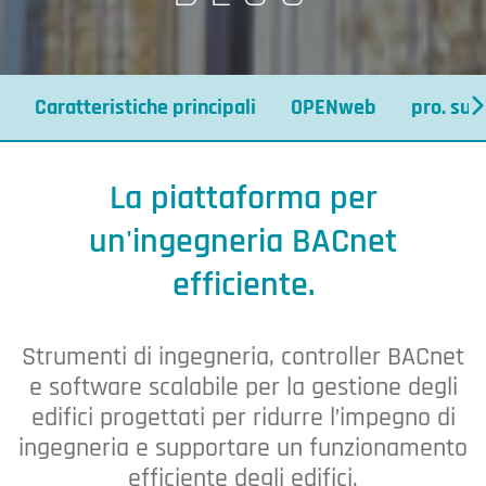
Caratteristiche principali
OPENweb
pro. sui
Sistema di automazione deg
La piattaforma per
un'ingegneria BACnet
efficiente.
Strumenti di ingegneria, controller BACnet
e software scalabile per la gestione degli
edifici progettati per ridurre l’impegno di
ingegneria e supportare un funzionamento
efficiente degli edifici.