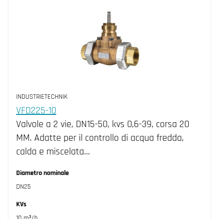
INDUSTRIETECHNIK
VFD225-10
Valvole a 2 vie, DN15-50, kvs 0,6-39, corsa 20
MM. Adatte per il controllo di acqua fredda,
calda e miscelata…
Diametro nominale
DN25
KVs
10 m³/h