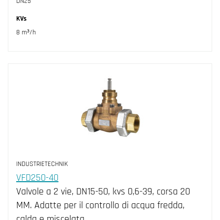
DN25
KVs
8 m³/h
INDUSTRIETECHNIK
VFD250-40
Valvole a 2 vie, DN15-50, kvs 0,6-39, corsa 20
MM. Adatte per il controllo di acqua fredda,
calda e miscelata…