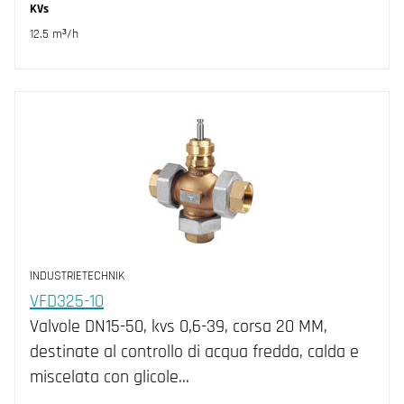
KVs
12.5 m³/h
INDUSTRIETECHNIK
VFD325-10
Valvole DN15-50, kvs 0,6-39, corsa 20 MM,
destinate al controllo di acqua fredda, calda e
miscelata con glicole…