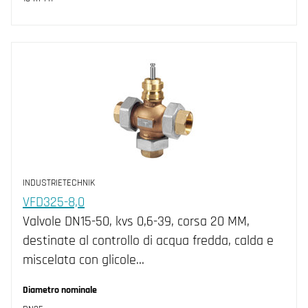
INDUSTRIETECHNIK
VFD325-8,0
Valvole DN15-50, kvs 0,6-39, corsa 20 MM,
destinate al controllo di acqua fredda, calda e
miscelata con glicole…
Diametro nominale