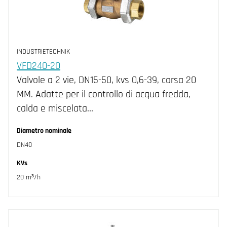
INDUSTRIETECHNIK
VFD240-20
Valvole a 2 vie, DN15-50, kvs 0,6-39, corsa 20
MM. Adatte per il controllo di acqua fredda,
calda e miscelata…
Diametro nominale
DN40
KVs
20 m³/h