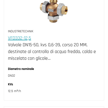
INDUSTRIETECHNIK
VFD332-12,5
Valvole DN15-50, kvs 0,6-39, corsa 20 MM,
destinate al controllo di acqua fredda, calda e
miscelata con glicole…
Diametro nominale
DN32
KVs
12.5 m³/h