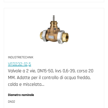
INDUSTRIETECHNIK
VFD232-12,5
Valvole a 2 vie, DN15-50, kvs 0,6-39, corsa 20
MM. Adatte per il controllo di acqua fredda,
calda e miscelata…
Diametro nominale
DN32