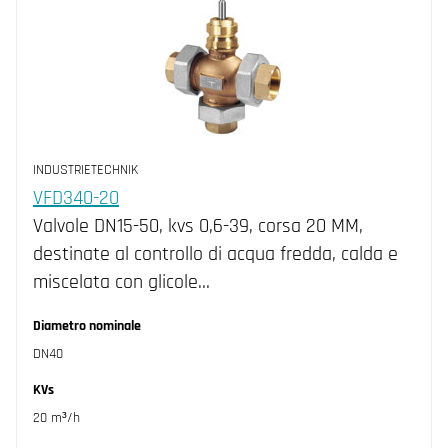
INDUSTRIETECHNIK
VFD340-20
Valvole DN15-50, kvs 0,6-39, corsa 20 MM,
destinate al controllo di acqua fredda, calda e
miscelata con glicole…
Diametro nominale
DN40
KVs
20 m³/h