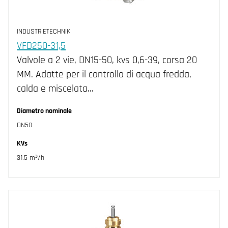
INDUSTRIETECHNIK
VFD250-31,5
Valvole a 2 vie, DN15-50, kvs 0,6-39, corsa 20
MM. Adatte per il controllo di acqua fredda,
calda e miscelata…
Diametro nominale
DN50
KVs
31.5 m³/h