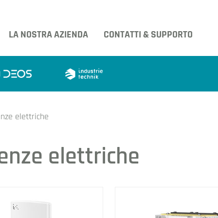
LA NOSTRA AZIENDA
CONTATTI & SUPPORTO
nze elettriche
enze elettriche
tri prodotti