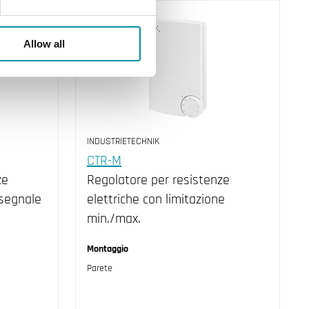
Allow all
INDUSTRIETECHNIK
CTR-M
ze
Regolatore per resistenze
 segnale
elettriche con limitazione
min./max.
Montaggio
Parete