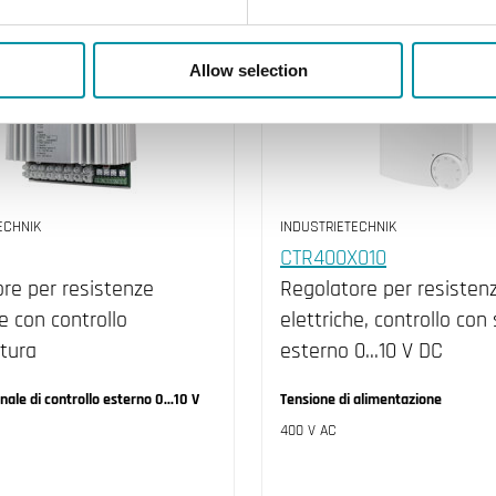
Allow selection
ECHNIK
INDUSTRIETECHNIK
CTR400X010
re per resistenze
Regolatore per resisten
he con controllo
elettriche, controllo con
tura
esterno 0...10 V DC
ale di controllo esterno 0...10 V
Tensione di alimentazione
400 V AC