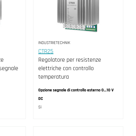
INDUSTRIETECHNIK
CTR25
ze
Regolatore per resistenze
 segnale
elettriche con controllo
temperatura
Opzione segnale di controllo esterno 0...10 V
DC
Si