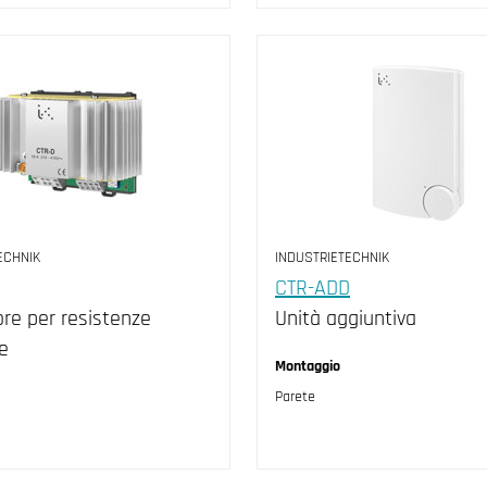
ECHNIK
INDUSTRIETECHNIK
CTR-ADD
re per resistenze
Unità aggiuntiva
he
Montaggio
Parete