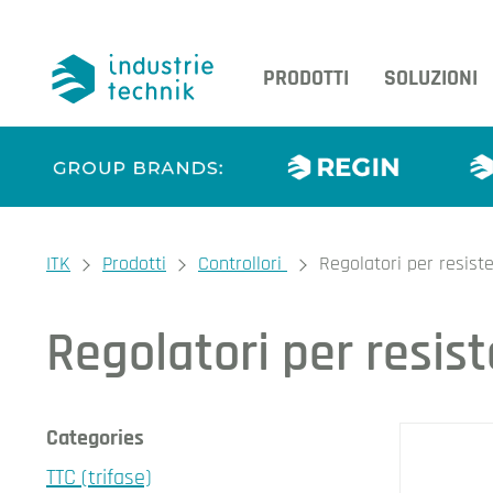
PRODOTTI
SOLUZIONI
You are here:
ITK
Prodotti
Controllori
Regolatori per resiste
Regolatori per resist
I nos
Categories
TTC (trifase)