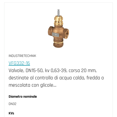
INDUSTRIETECHNIK
VFG332-16
Valvole, DN15-50, kv 0,63-39, corsa 20 mm,
destinate al controllo di acqua calda, fredda o
mescolata con glicole…
Diametro nominale
DN32
KVs