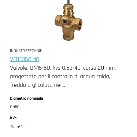
INDUSTRIETECHNIK
VFBF350-40
Valvole, DN15-50, kvs 0,63-40, corsa 20 mm,
progettate per il controllo di acqua calda,
fredda o glicolata nei…
Diametro nominale
DN50
KVs
40 m³/h