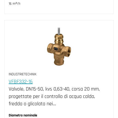
16 m³/h
INDUSTRIETECHNIK
VFBF332-16
Valvole, DN15-50, kvs 0,63-40, corsa 20 mm,
progettate per il controllo di acqua calda,
fredda o glicolata nei…
Diametro nominale