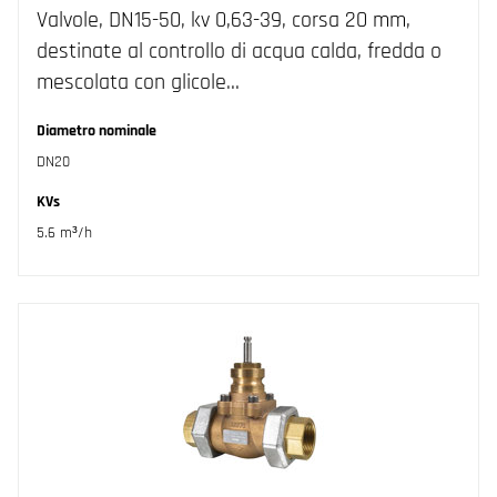
Valvole, DN15-50, kv 0,63-39, corsa 20 mm,
destinate al controllo di acqua calda, fredda o
mescolata con glicole…
Diametro nominale
DN20
KVs
5.6 m³/h