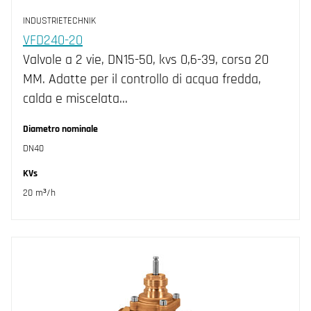
INDUSTRIETECHNIK
VFD240-20
Valvole a 2 vie, DN15-50, kvs 0,6-39, corsa 20
MM. Adatte per il controllo di acqua fredda,
calda e miscelata…
Diametro nominale
DN40
KVs
20 m³/h