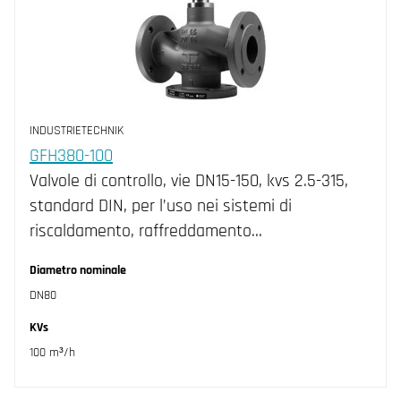
INDUSTRIETECHNIK
GFH380-100
Valvole di controllo, vie DN15-150, kvs 2.5-315,
standard DIN, per l’uso nei sistemi di
riscaldamento, raffreddamento…
Diametro nominale
DN80
KVs
100 m³/h