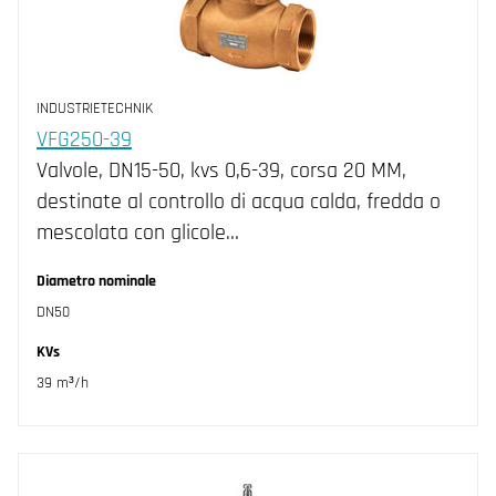
INDUSTRIETECHNIK
VFG250-39
Valvole, DN15-50, kvs 0,6-39, corsa 20 MM,
destinate al controllo di acqua calda, fredda o
mescolata con glicole…
Diametro nominale
DN50
KVs
39 m³/h