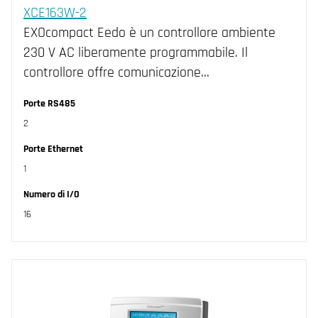
XCE163W-2
EXOcompact Eedo è un controllore ambiente
230 V AC liberamente programmabile. Il
controllore offre comunicazione…
Porte RS485
2
Porte Ethernet
1
Numero di I/O
16