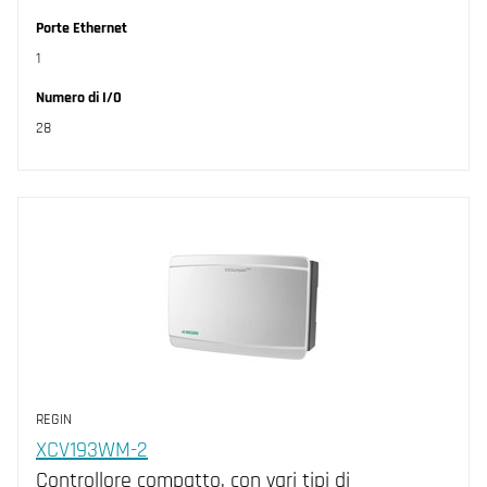
Porte Ethernet
1
Numero di I/O
28
REGIN
XCV193WM-2
Controllore compatto, con vari tipi di