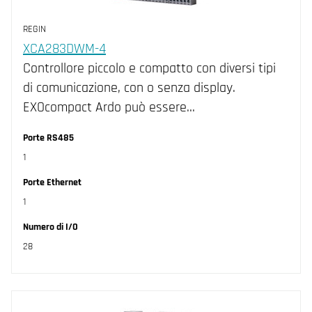
REGIN
XCA283DWM-4
Controllore piccolo e compatto con diversi tipi
di comunicazione, con o senza display.
EXOcompact Ardo può essere…
Porte RS485
1
Porte Ethernet
1
Numero di I/O
28