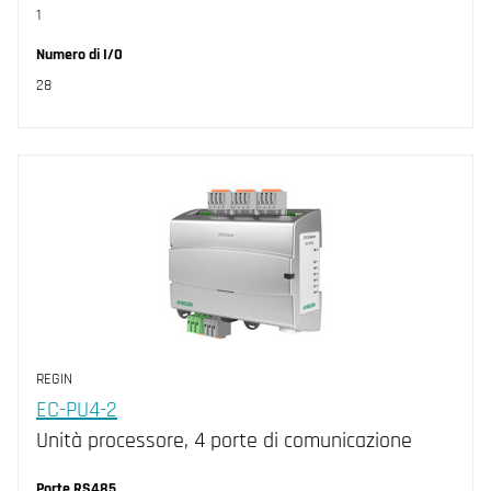
1
Numero di I/O
28
REGIN
EC-PU4-2
Unità processore, 4 porte di comunicazione
Porte RS485