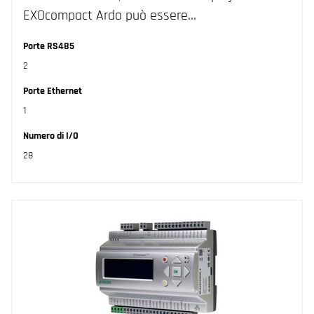
EXOcompact Ardo può essere…
Porte RS485
2
Porte Ethernet
1
Numero di I/O
28