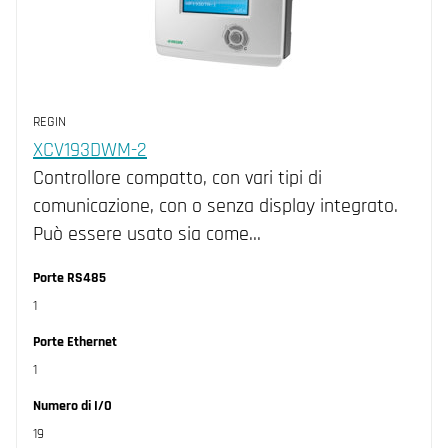
REGIN
XCV193DWM-2
Controllore compatto, con vari tipi di
comunicazione, con o senza display integrato.
Può essere usato sia come…
Porte RS485
1
Porte Ethernet
1
Numero di I/O
19