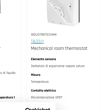
INDUSTRIETECHNIK
TA33/I
r
Mechanical room thermostat
Elemento sensore
Serbatoio di espansione vapore saturo
o di liquido
Misura
Temperatura
Contatto elettrico
emperatura 1
Microinterruttore SPDT