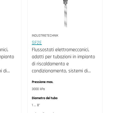
INDUSTRIETECHNIK
SF2E
nici,
Flussostati elettromeccanici,
impianto
adatti per tubazioni in impianto
di riscaldamento e
i di…
condizionamento, sistemi di…
Pressione max.
3000 kPa
Diametro del tubo
1 ... 8"