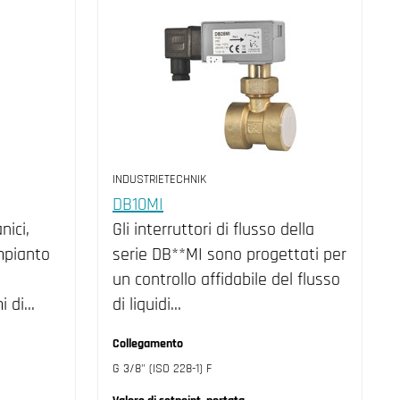
INDUSTRIETECHNIK
DB10MI
nici,
Gli interruttori di flusso della
impianto
serie DB**MI sono progettati per
un controllo affidabile del flusso
i di…
di liquidi…
Collegamento
G 3/8" (ISO 228-1) F