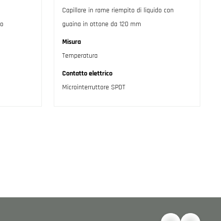
Capillare in rame riempito di liquido con
do
guaina in ottone da 120 mm
Misura
Temperatura
Contatto elettrico
Microinterruttore SPDT
guente