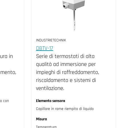
INDUSTRIETECHNIK
DBTV-17
ura in
Serie di termostati di alta
qualità ad immersione per
amento,
impieghi di raffreddamento,
riscaldamento e sistemi di
ventilazione.
do con
Elemento sensore
Capillare in rame riempito di liquido
Misura
Temperatura