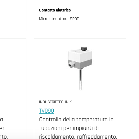
Contatto elettrico
Microinterruttore SPDT
INDUSTRIETECHNIK
TV090
ta
Controllo della temperatura in
er
tubazioni per impianti di
nto,
riscaldamento, raffreddamento,