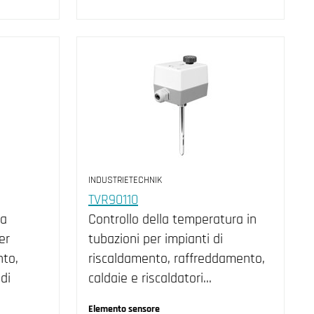
INDUSTRIETECHNIK
TVR90110
ta
Controllo della temperatura in
er
tubazioni per impianti di
nto,
riscaldamento, raffreddamento,
di
caldaie e riscaldatori…
Elemento sensore