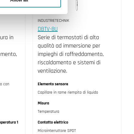
INDUSTRIETECHNIK
DBTV-8U
ura in
Serie di termostati di alta
qualità ad immersione per
amento,
impieghi di raffreddamento,
riscaldamento e sistemi di
ventilazione.
do con
Elemento sensore
Capillare in rame riempito di liquido
Misura
Temperatura
emperatura 1
Contatto elettrico
Microinterruttore SPDT