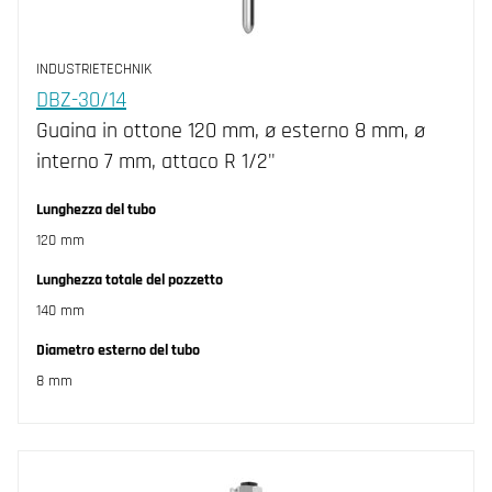
INDUSTRIETECHNIK
DBZ-30/14
Guaina in ottone 120 mm, ø esterno 8 mm, ø
interno 7 mm, attaco R 1/2"
Lunghezza del tubo
120 mm
Lunghezza totale del pozzetto
140 mm
Diametro esterno del tubo
8 mm