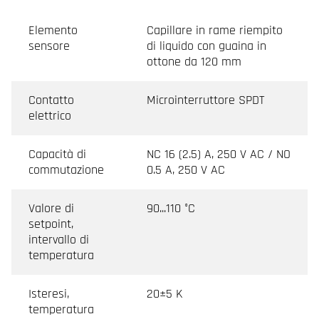
Elemento
Capillare in rame riempito
sensore
di liquido con guaina in
ottone da 120 mm
Contatto
Microinterruttore SPDT
elettrico
Capacità di
NC 16 (2.5) A, 250 V AC / NO
commutazione
0.5 A, 250 V AC
Valore di
90...110 °C
setpoint,
intervallo di
temperatura
Isteresi,
20±5 K
temperatura