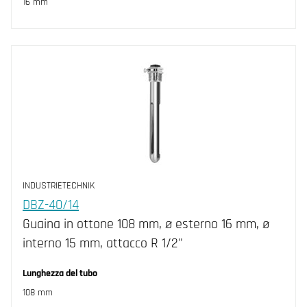
16 mm
INDUSTRIETECHNIK
DBZ-40/14
Guaina in ottone 108 mm, ø esterno 16 mm, ø
interno 15 mm, attacco R 1/2"
Lunghezza del tubo
108 mm