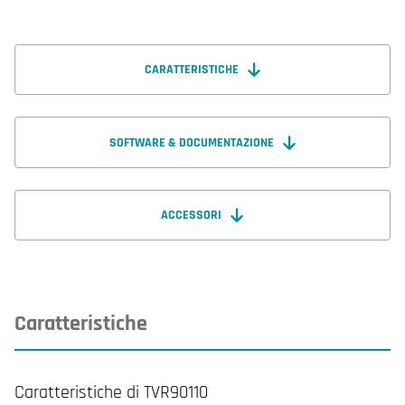
CARATTERISTICHE
SOFTWARE & DOCUMENTAZIONE
ACCESSORI
Caratteristiche
Caratteristiche di TVR90110