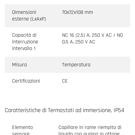
Dimensioni
70x72x108 mm
esterne (LxAxP)
Capacità di
NC 16 (2.5) A, 250 V AC / NO
interruzione
0.5 A, 250 V AC
intervallo 1
Misura
Temperatura
Certificazioni
CE
Caratteristiche di Termostati ad immersione, IP54
Elemento
Capillare in rame riempito di
sensore
liquido con guaina in ottone