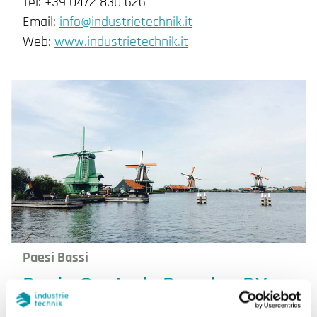
Tel: +39 0472 830 626
Email:
info@industrietechnik.it
Web:
www.industrietechnik.it
Paesi Bassi
Regin Controls Benelux BV