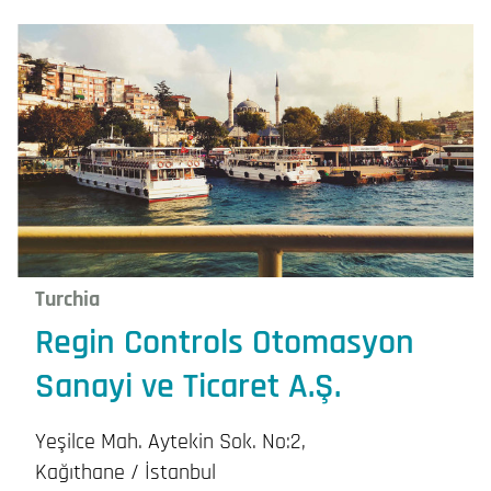
Turchia
Regin Controls Otomasyon
Sanayi ve Ticaret A.Ş.
Yeşilce Mah. Aytekin Sok. No:2,
Kağıthane / İstanbul