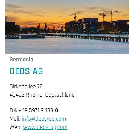
Germania
DEOS AG
Birkenallee 76
48432 Rheine, Deutschland
Tel.:+49 5971 91133-0
Mail:
info@deos-ag.com
Web:
www.deos-ag.com