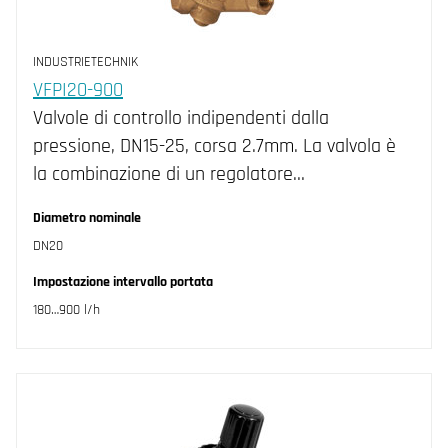
INDUSTRIETECHNIK
VFPI20-900
Valvole di controllo indipendenti dalla
pressione, DN15-25, corsa 2.7mm. La valvola è
la combinazione di un regolatore…
Diametro nominale
DN20
Impostazione intervallo portata
180…900 l/h