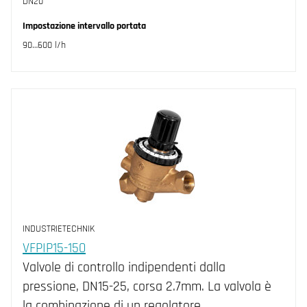
DN20
Impostazione intervallo portata
90…600 l/h
INDUSTRIETECHNIK
VFPIP15-150
Valvole di controllo indipendenti dalla
pressione, DN15-25, corsa 2.7mm. La valvola è
la combinazione di un regolatore…