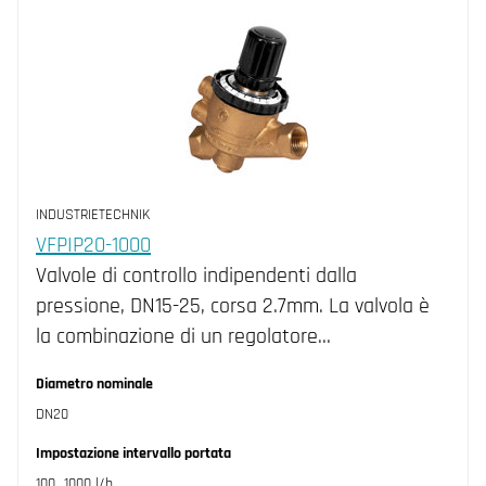
INDUSTRIETECHNIK
VFPIP20-1000
Valvole di controllo indipendenti dalla
pressione, DN15-25, corsa 2.7mm. La valvola è
la combinazione di un regolatore…
Diametro nominale
DN20
Impostazione intervallo portata
100…1000 l/h