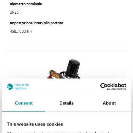
Diametro nominale
DN25
Impostazione intervallo portata
450…1500 l/h
Consent
Details
About
INDUSTRIETECHNIK
VFPIM20-1000
This website uses cookies
Valvole di controllo indipendenti dalla