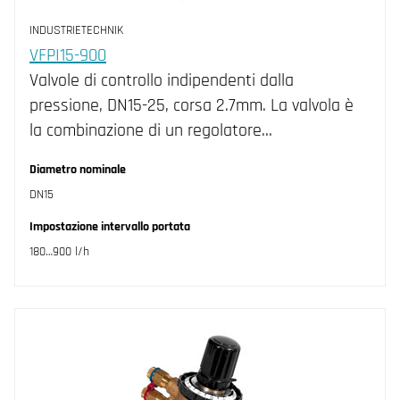
DN25 (2)
INDUSTRIETECHNIK
VFPI15-900
Valvole di controllo indipendenti dalla
pressione, DN15-25, corsa 2.7mm. La valvola è
la combinazione di un regolatore…
Diametro nominale
DN15
Impostazione intervallo portata
180…900 l/h