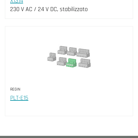
X1314
230 V AC / 24 V DC, stabilizzato
REGIN
PLT-E15