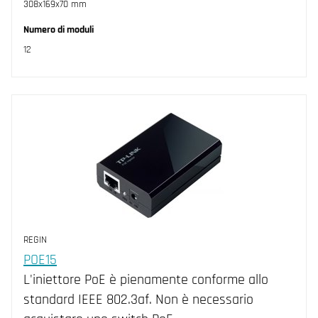
308x169x70 mm
Numero di moduli
12
REGIN
POE15
L'iniettore PoE è pienamente conforme allo
standard IEEE 802.3af. Non è necessario