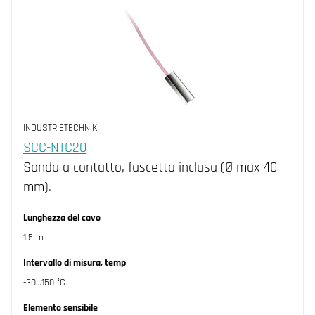
INDUSTRIETECHNIK
SCC-NTC20
Sonda a contatto, fascetta inclusa (Ø max 40
mm).
Lunghezza del cavo
1.5 m
Intervallo di misura, temp
-30…150 °C
Elemento sensibile