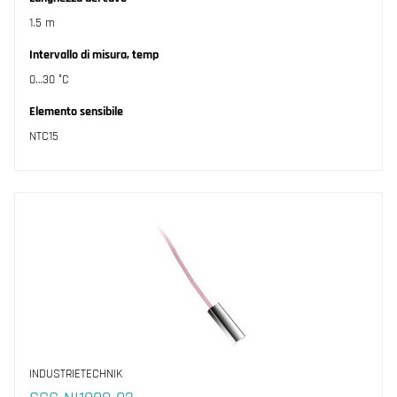
1.5 m
Intervallo di misura, temp
0…30 °C
Elemento sensibile
NTC15
INDUSTRIETECHNIK