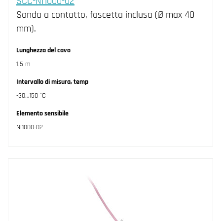
SCC-NI1000-02
Sonda a contatto, fascetta inclusa (Ø max 40
mm).
Lunghezza del cavo
1.5 m
Intervallo di misura, temp
-30…150 °C
Elemento sensibile
NI1000-02