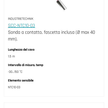
INDUSTRIETECHNIK
SCC-NTC10-03
Sonda a contatto, fascetta inclusa (Ø max 40
mm).
Lunghezza del cavo
1.5 m
Intervallo di misura, temp
-30…150 °C
Elemento sensibile
NTC10-03