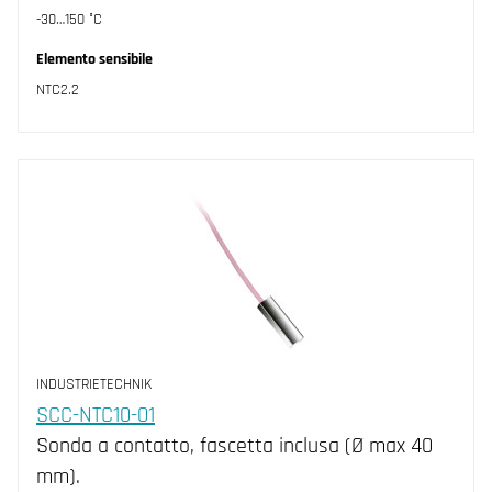
-30…150 °C
Elemento sensibile
NTC2.2
INDUSTRIETECHNIK
SCC-NTC10-01
Sonda a contatto, fascetta inclusa (Ø max 40
mm).