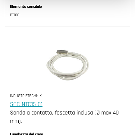
Elemento sensibile
PT100
INDUSTRIETECHNIK
SCC-NTC15-01
Sonda a contatto, fascetta inclusa (Ø max 40
mm).
Lunghezza del cavo