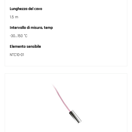
Lunghezza del cavo
1.5 m
Intervallo di misura, temp
-30…150 °C
Elemento sensibile
NTC10-01