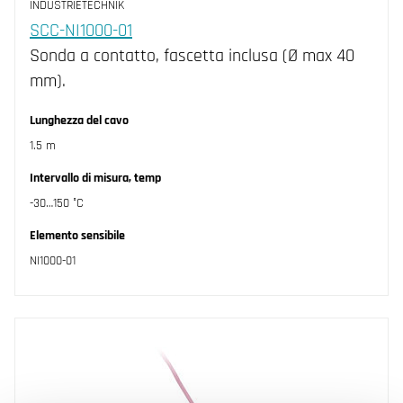
INDUSTRIETECHNIK
SCC-NI1000-01
Sonda a contatto, fascetta inclusa (Ø max 40
mm).
Lunghezza del cavo
1.5 m
Intervallo di misura, temp
-30…150 °C
Elemento sensibile
NI1000-01