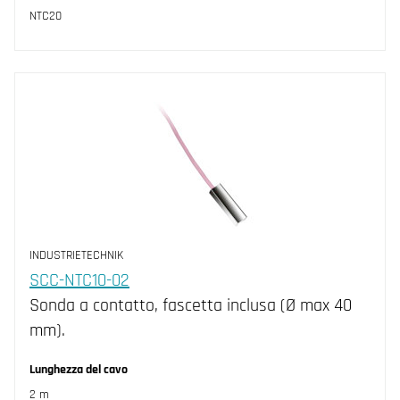
NTC20
INDUSTRIETECHNIK
SCC-NTC10-02
Sonda a contatto, fascetta inclusa (Ø max 40
mm).
Lunghezza del cavo
2 m