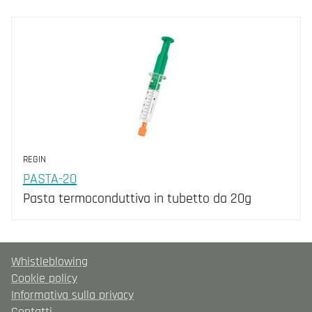
REGIN
PASTA-20
Pasta termoconduttiva in tubetto da 20g
Whistleblowing
Cookie policy
Informativa sulla privacy
Contatti