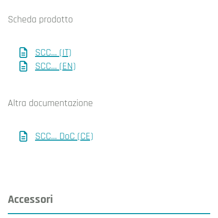
Scheda prodotto
SCC... (IT)
SCC... (EN)
Altra documentazione
SCC... DoC (CE)
Accessori