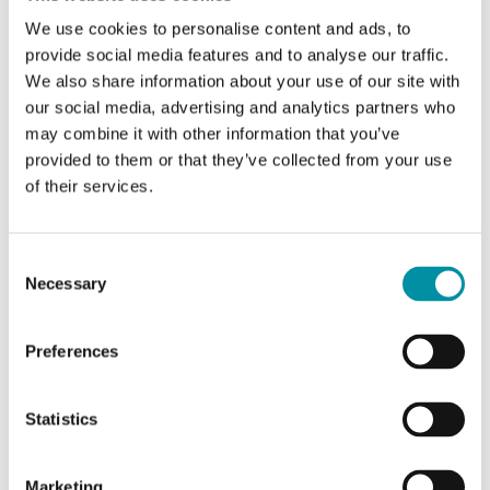
We use cookies to personalise content and ads, to
Intervallo di misura,
-30…150 °C
provide social media features and to analyse our traffic.
temp
We also share information about your use of our site with
our social media, advertising and analytics partners who
Elemento sensibile
NTC20
may combine it with other information that you’ve
provided to them or that they’ve collected from your use
Resistenza nominale
20 kΩ (25 °C)
of their services.
Equivalente
Siemens - Landis &
Consent
Staefa
Necessary
Selection
Preferences
Caratteristiche di Sonda a contatto con cavo
Statistics
Grado di
IP65
protezione
Marketing