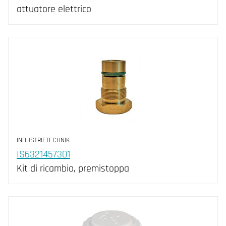
attuatore elettrico
INDUSTRIETECHNIK
IS6321457301
Kit di ricambio, premistoppa