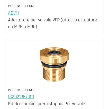
INDUSTRIETECHNIK
ADV11
Adattatore per valvole VFP (attacco attuatore
da M28 a M30)
INDUSTRIETECHNIK
IS2921357901
Kit di ricambio, premistoppa. Per valvole