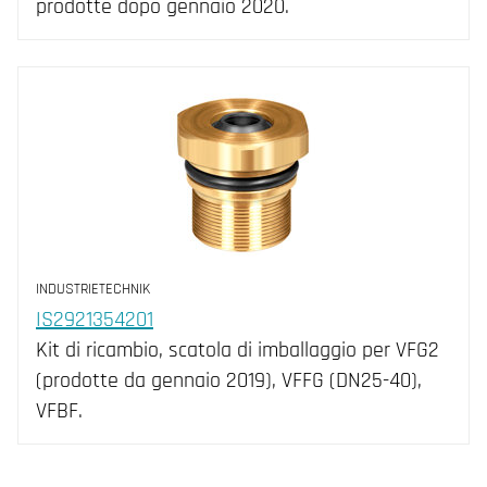
prodotte dopo gennaio 2020.
INDUSTRIETECHNIK
IS2921354201
Kit di ricambio, scatola di imballaggio per VFG2
(prodotte da gennaio 2019), VFFG (DN25-40),
VFBF.