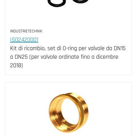
INDUSTRIETECHNIK
IS02420001
Kit di ricambio, set di O-ring per valvole da DN15
a DN25 (per valvole ordinate fino a dicembre
2018)