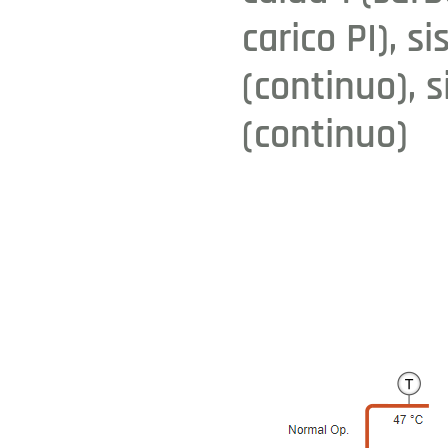
carico PI), 
(continuo), 
(continuo)