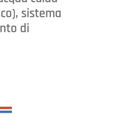
co), sistema
nto di