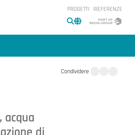
PROGETTI
REFERENZE
CERCA
CHANGE MARKET 
Condividere
, acqua
tazione di