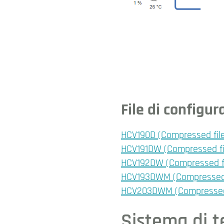
File di configu
HCV190D (Compressed file
HCV191DW (Compressed fil
HCV192DW (Compressed fil
HCV193DWM (Compressed f
HCV203DWM (Compressed f
Sistema di t