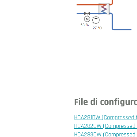
File di configu
HCA281DW (Compressed fil
HCA282DW (Compressed fi
HCA283DW (Compressed fi