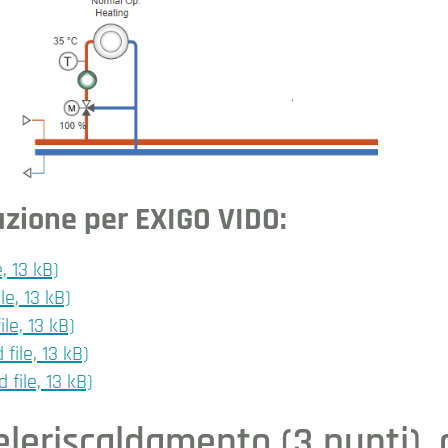
razione per EXIGO VIDO:
, 13 kB)
e, 13 kB)
e, 13 kB)
ile, 13 kB)
ile, 13 kB)
eleriscaldamento (3 punti),