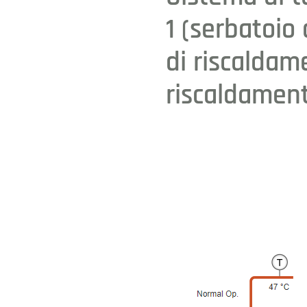
1 (serbatoio
di riscaldam
riscaldamen