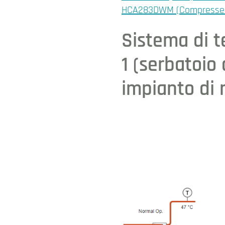
HCA283DWM (Compressed f
Sistema di t
1 (serbatoio
impianto di 