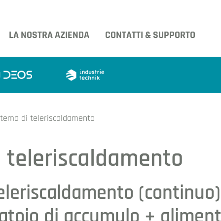
LA NOSTRA AZIENDA
CONTATTI & SUPPORTO
stema di teleriscaldamento
i teleriscaldamento
eleriscaldamento (continuo)
batoio di accumulo + alimen