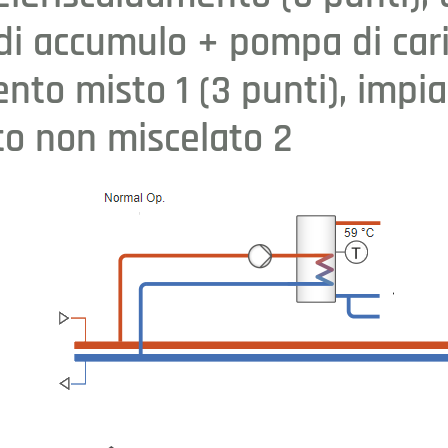
 di accumulo + pompa di cari
ento misto 1 (3 punti), impia
to non miscelato 2