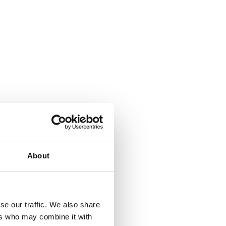
About
se our traffic. We also share
ers who may combine it with