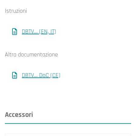
Istruzioni
DBTV... (EN, IT)
Altra documentazione
DBTV... DoC (CE)
Accessori