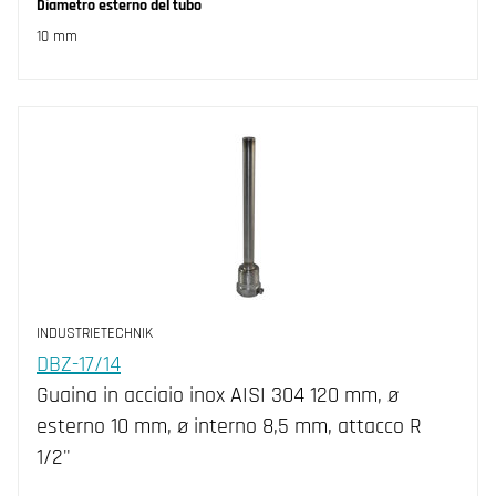
Diametro esterno del tubo
10 mm
INDUSTRIETECHNIK
DBZ-17/14
Guaina in acciaio inox AISI 304 120 mm, ø
esterno 10 mm, ø interno 8,5 mm, attacco R
1/2"