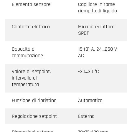
Elemento sensore
Capillare in rame
riempito di liquido
Contatto elettrico
Microinterruttore
SPDT
Capacità di
15 (8) A, 24…250 V
commutazione
AC
Valore di setpoint,
-30...30 °C
intervallo di
temperatura
Funzione di ripristino
Automatico
Regolazione setpoint
Esterno