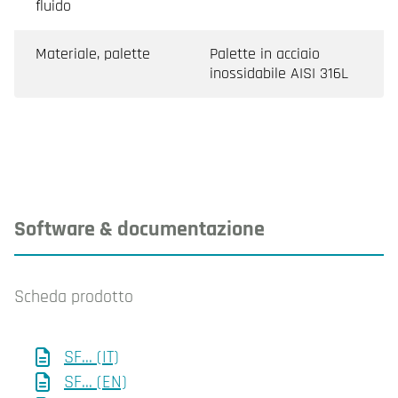
fluido
Materiale, palette
Palette in acciaio
inossidabile AISI 316L
Software & documentazione
Scheda prodotto
SF... (IT)
SF... (EN)