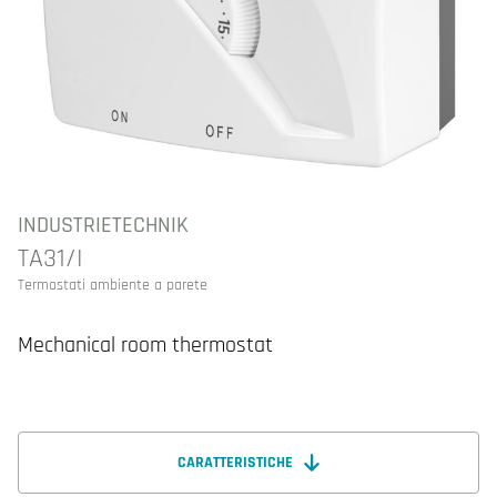
INDUSTRIETECHNIK
TA31/I
Termostati ambiente a parete
Mechanical room thermostat
CARATTERISTICHE