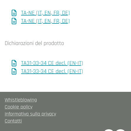
TA-NE (IT, EN, FR, DE)
TA-NE (IT, EN, FR, DE)
Dichiarazioni del prodotto
TA31-33-34 CE decl. (EN-IT)
TA31-33-34 CE decl. (EN-IT)
Whistleblowing
Cookie policy
Informativa sulla privacy
Contatti