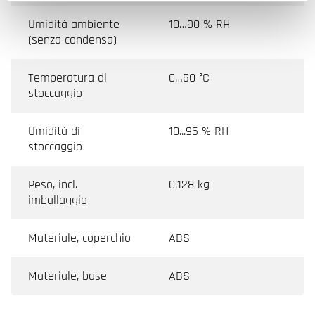
Umidità ambiente
10…90 % RH
(senza condensa)
Temperatura di
0…50 °C
stoccaggio
Umidità di
10...95 % RH
stoccaggio
Peso, incl.
0.128 kg
imballaggio
Materiale, coperchio
ABS
Materiale, base
ABS