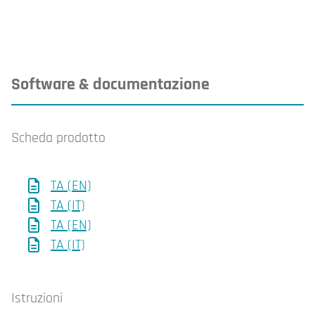
Software & documentazione
Scheda prodotto
TA (EN)
TA (IT)
TA (EN)
TA (IT)
Istruzioni