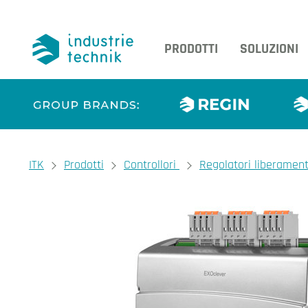
PRODOTTI
SOLUZIONI
You are here:
ITK
Prodotti
Controllori
Regolatori liberamen