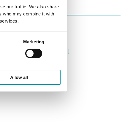
se our traffic. We also share
ers who may combine it with
 services.
Dichiarazioni del prodotto
Marketing
EC-PU4, CE decl. (EN)
Allow all