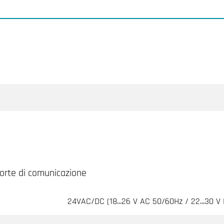
porte di comunicazione
24VAC/DC (18...26 V AC 50/60Hz / 22...30 V 