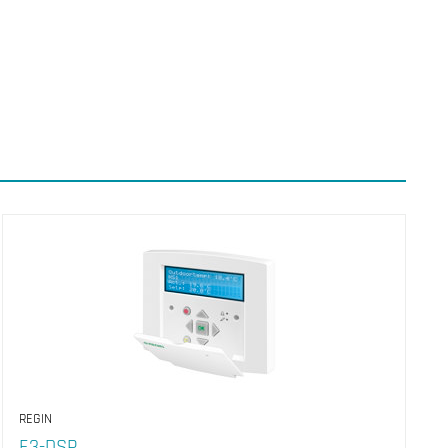
REGIN
E3-DSP