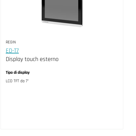
REGIN
ED-T7
Display touch esterno
Tipo di display
LCD TFT da 7"