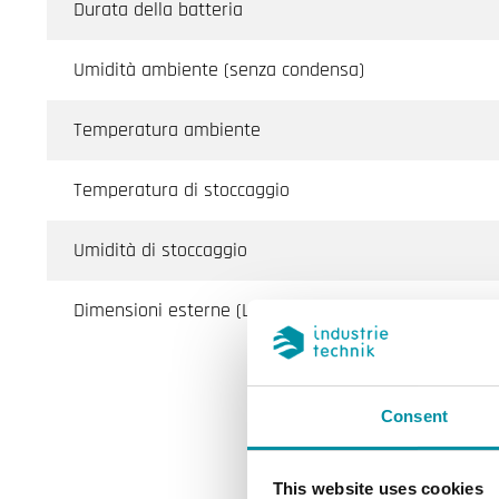
Durata della batteria
Umidità ambiente (senza condensa)
Temperatura ambiente
Temperatura di stoccaggio
Umidità di stoccaggio
Dimensioni esterne (LxAxP)
Consent
This website uses cookies