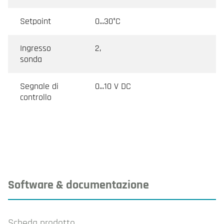
Setpoint
0...30°C
Ingresso
2,
sonda
Segnale di
0...10 V DC
controllo
Software & documentazione
Scheda prodotto