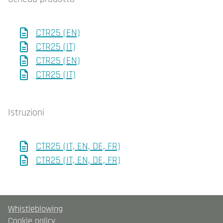
CTR25 (EN)
CTR25 (IT)
CTR25 (EN)
CTR25 (IT)
Istruzioni
CTR25 (IT, EN, DE, FR)
CTR25 (IT, EN, DE, FR)
Whistleblowing
Cookie policy