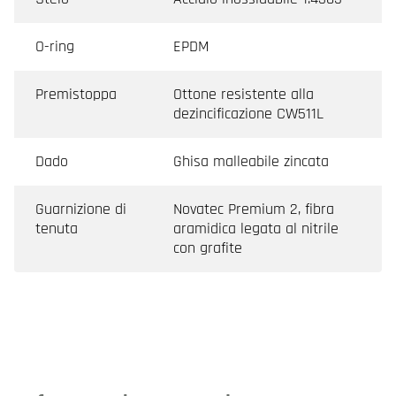
O-ring
EPDM
Premistoppa
Ottone resistente alla
dezincificazione CW511L
Dado
Ghisa malleabile zincata
Guarnizione di
Novatec Premium 2, fibra
tenuta
aramidica legata al nitrile
con grafite