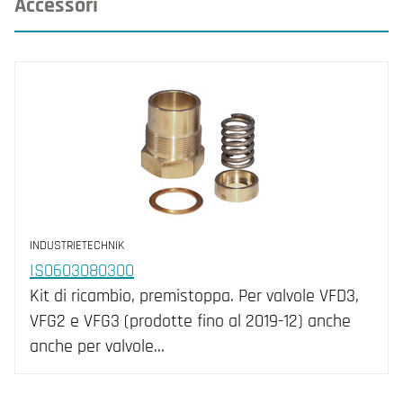
Accessori
INDUSTRIETECHNIK
IS0603080300
Kit di ricambio, premistoppa. Per valvole VFD3,
VFG2 e VFG3 (prodotte fino al 2019-12) anche
anche per valvole…