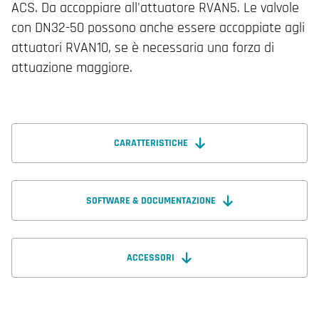
ACS. Da accoppiare all'attuatore RVAN5. Le valvole
con DN32-50 possono anche essere accoppiate agli
attuatori RVAN10, se è necessaria una forza di
attuazione maggiore.
CARATTERISTICHE
SOFTWARE & DOCUMENTAZIONE
ACCESSORI