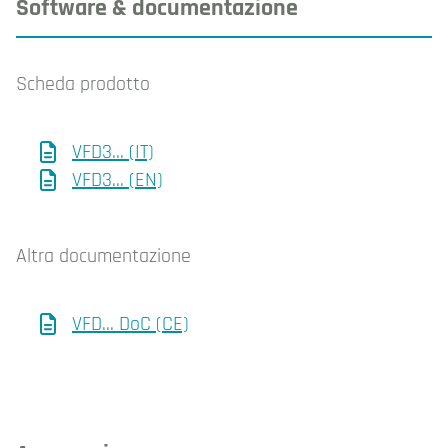
Software & documentazione
Scheda prodotto
VFD3... (IT)
VFD3... (EN)
Altra documentazione
VFD... DoC (CE)