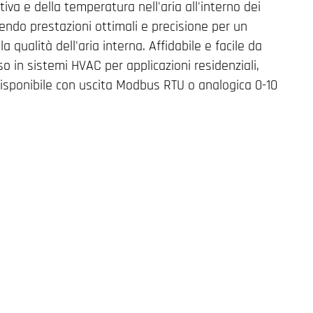
tiva e della temperatura nell'aria all'interno dei
tendo prestazioni ottimali e precisione per un
 qualità dell'aria interna. Affidabile e facile da
'uso in sistemi HVAC per applicazioni residenziali,
 Disponibile con uscita Modbus RTU o analogica 0-10