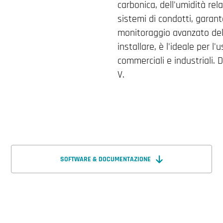
carbonica, dell'umidità rela
sistemi di condotti, garan
monitoraggio avanzato della
installare, è l'ideale per l
commerciali e industriali.
V.
SOFTWARE & DOCUMENTAZIONE