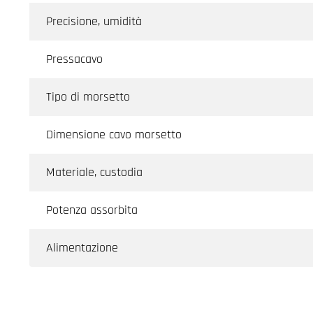
Precisione, umidità
Pressacavo
Tipo di morsetto
Dimensione cavo morsetto
Materiale, custodia
Potenza assorbita
Alimentazione