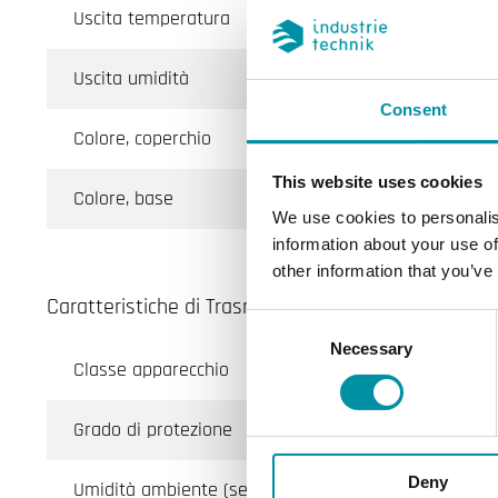
Uscita temperatura
Uscita umidità
Consent
Colore, coperchio
This website uses cookies
Colore, base
We use cookies to personalis
information about your use of
other information that you’ve
Caratteristiche di Trasmettitore di umidità e temp
Consent
Necessary
Selection
Classe apparecchio
Grado di protezione
Deny
Umidità ambiente (senza condensa)