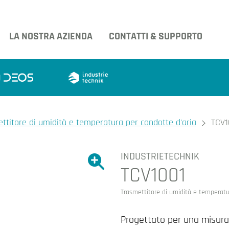
LA NOSTRA AZIENDA
CONTATTI & SUPPORTO
ttitore di umidità e temperatura per condotte d'aria
TCV1
INDUSTRIETECHNIK
Ingrandire l'immagine.
TCV1001
Ingrandire l'immagin
Trasmettitore di umidità e temperatu
Progettato per una misuraz