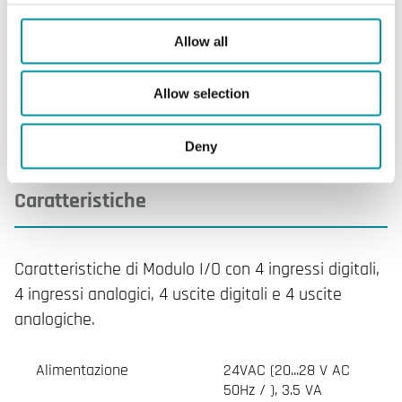
DO
4
Allow all
Numero di I/O
16
Allow selection
Deny
Caratteristiche
Caratteristiche di Modulo I/O con 4 ingressi digitali,
4 ingressi analogici, 4 uscite digitali e 4 uscite
analogiche.
Alimentazione
24VAC (20...28 V AC
50Hz / ), 3.5 VA