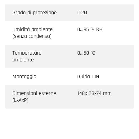
Grado di protezione
IP20
Umidità ambiente
0…95 % RH
(senza condensa)
Temperatura
0…50 °C
ambiente
Montaggio
Guida DIN
Dimensioni esterne
148x123x74 mm
(LxAxP)