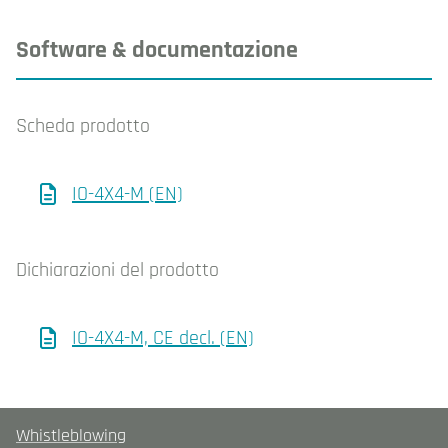
Software & documentazione
Scheda prodotto
IO-4X4-M (EN)
Dichiarazioni del prodotto
IO-4X4-M, CE decl. (EN)
Whistleblowing