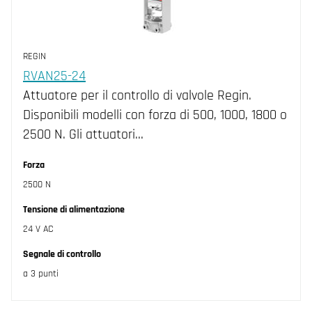
REGIN
RVAN25-24
Attuatore per il controllo di valvole Regin.
Disponibili modelli con forza di 500, 1000, 1800 o
2500 N. Gli attuatori…
Forza
2500 N
Tensione di alimentazione
24 V AC
Segnale di controllo
a 3 punti