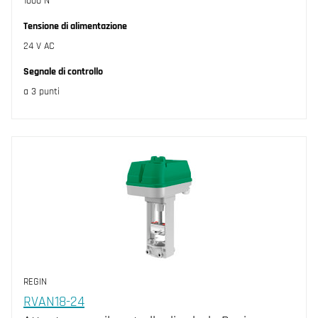
1000 N
Tensione di alimentazione
24 V AC
Segnale di controllo
a 3 punti
REGIN
RVAN18-24