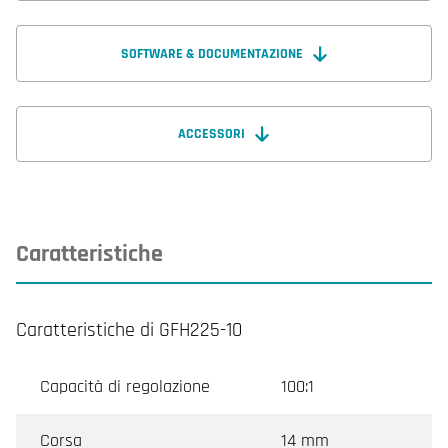
SOFTWARE & DOCUMENTAZIONE
ACCESSORI
Caratteristiche
Caratteristiche di GFH225-10
Capacità di regolazione
100:1
Corsa
14 mm