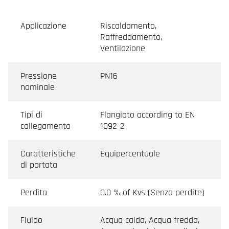
Applicazione
Riscaldamento,
Raffreddamento,
Ventilazione
Pressione
PN16
nominale
Tipi di
Flangiato according to EN
collegamento
1092-2
Caratteristiche
Equipercentuale
di portata
Perdita
0.0 % of Kvs (Senza perdite)
Fluido
Acqua calda, Acqua fredda,