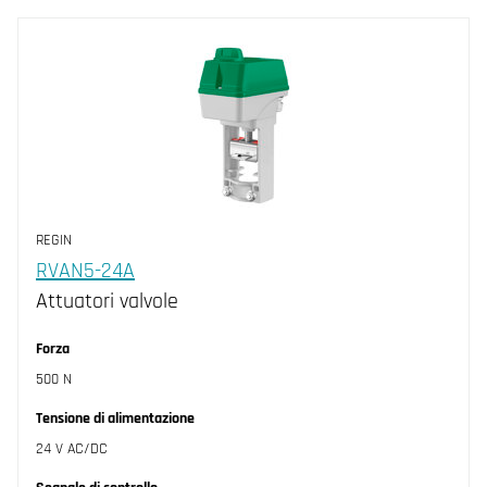
REGIN
RVAN5-24A
Attuatori valvole
Forza
500 N
Tensione di alimentazione
24 V AC/DC