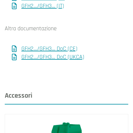
GFH2.../GFH3... (IT)
Altra documentazione
GFH2.../GFH3... DoC (CE)
GFH2.../GFH3... DoC (UKCA)
Accessori