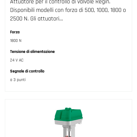
Attuatore per il controllo di valvole Regin.
Disponibili modelli con forza di 500, 1000, 1800 o
2500 N. Gli attuatori…
Forza
1800 N
Tensione di alimentazione
24 V AC
Segnale di controllo
a 3 punti