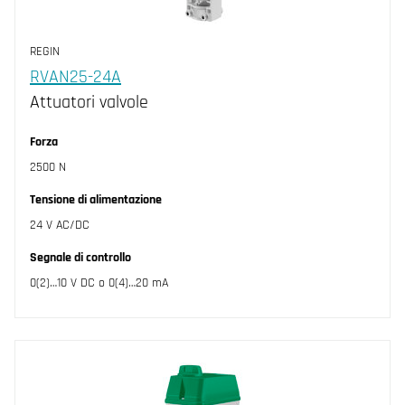
REGIN
RVAN25-24A
Attuatori valvole
Forza
2500 N
Tensione di alimentazione
24 V AC/DC
Segnale di controllo
0(2)…10 V DC o 0(4)…20 mA