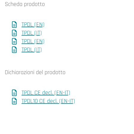
Scheda prodotto
TPDL (EN)
TPDL (IT)
TPDL (EN)
TPDL (IT)
Dichiarazioni del prodotto
TPDL CE decl. (EN-IT)
TPDL10 CE decl. (EN-IT)