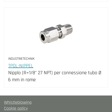
INDUSTRIETECHNIK
TPDL-NIPPEL
Nipplo (R=1/8" 27 NPT) per connessione tubo Ø
6 mm in rame
Whistleblowing
Cookie policy