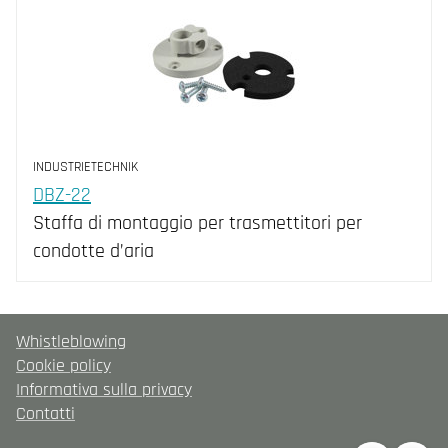
INDUSTRIETECHNIK
DBZ-22
Staffa di montaggio per trasmettitori per
condotte d’aria
Whistleblowing
Cookie policy
Informativa sulla privacy
Contatti