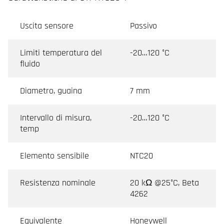
Uscita sensore
Passivo
Limiti temperatura del
-20…120 °C
fluido
Diametro, guaina
7 mm
Intervallo di misura,
-20…120 °C
temp
Elemento sensibile
NTC20
Resistenza nominale
20 kΩ @25°C, Beta
4262
Equivalente
Honeywell