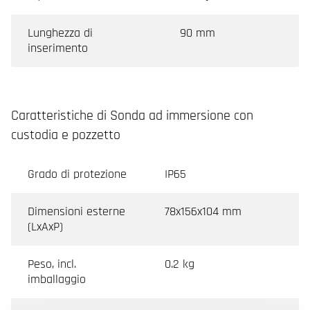
Lunghezza di
90 mm
inserimento
Caratteristiche di Sonda ad immersione con
custodia e pozzetto
Grado di protezione
IP65
Dimensioni esterne
78x156x104 mm
(LxAxP)
Peso, incl.
0.2 kg
imballaggio