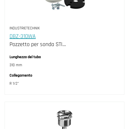
INDUSTRIETECHNIK
DBZ-310WA
Pozzetto per sonda STI…
Lunghezza del tubo
310 mm
Collegamento
R 1/2"