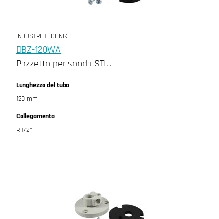
INDUSTRIETECHNIK
DBZ-120WA
Pozzetto per sonda STI…
Lunghezza del tubo
120 mm
Collegamento
R 1/2"