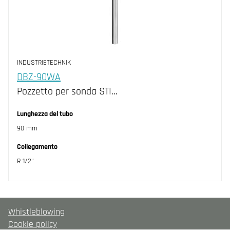
INDUSTRIETECHNIK
DBZ-90WA
Pozzetto per sonda STI…
Lunghezza del tubo
90 mm
Collegamento
R 1/2"
Whistleblowing
Cookie policy