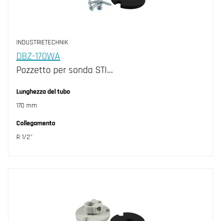
INDUSTRIETECHNIK
DBZ-170WA
Pozzetto per sonda STI…
Lunghezza del tubo
170 mm
Collegamento
R 1/2"