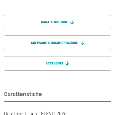
CARATTERISTICHE
SOFTWARE & DOCUMENTAZIONE
ACCESSORI
Caratteristiche
Caratteristiche di STI-NTC20-Y