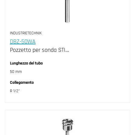
INDUSTRIETECHNIK
DBZ-50WA
Pozzetto per sonda STI…
Lunghezza del tubo
50 mm
Collegamento
R 1/2"