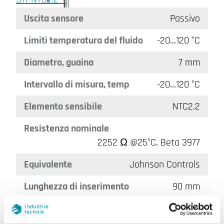
Uscita sensore
Passivo
Limiti temperatura del fluido
-20…120 °C
Diametro, guaina
7 mm
Intervallo di misura, temp
-20…120 °C
Elemento sensibile
NTC2.2
Resistenza nominale
2252 Ω @25°C, Beta 3977
Equivalente
Johnson Controls
Lunghezza di inserimento
90 mm