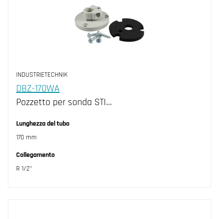
INDUSTRIETECHNIK
DBZ-170WA
Pozzetto per sonda STI…
Lunghezza del tubo
170 mm
Collegamento
R 1/2"