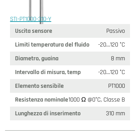
STI-PT1000-310-Y
Uscita sensore
Passivo
Limiti temperatura del fluido
-20…120 °C
Diametro, guaina
8 mm
Intervallo di misura, temp
-20…120 °C
Elemento sensibile
PT1000
Resistenza nominale
1000 Ω @0°C, Classe B
Lunghezza di inserimento
310 mm