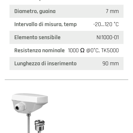
Diametro, guaina
7 mm
Intervallo di misura, temp
-20…120 °C
Elemento sensibile
NI1000-01
Resistenza nominale
1000 Ω @0°C, TK5000
Lunghezza di inserimento
90 mm