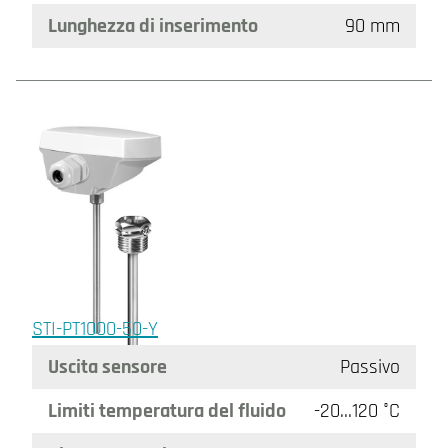
Lunghezza di inserimento
90 mm
STI-PT1000-50-Y
Uscita sensore
Passivo
Limiti temperatura del fluido
-20…120 °C