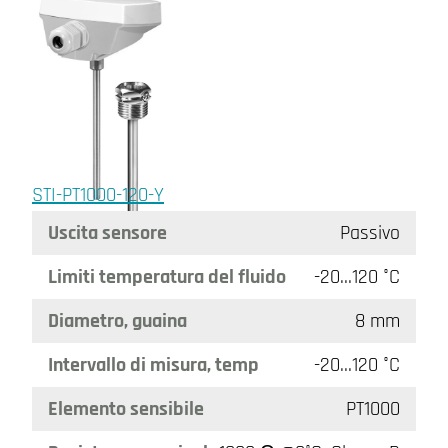
STI-PT1000-120-Y
Uscita sensore
Passivo
Limiti temperatura del fluido
-20…120 °C
Diametro, guaina
8 mm
Intervallo di misura, temp
-20…120 °C
Elemento sensibile
PT1000