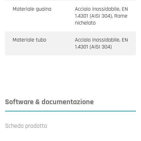
Materiale guaina
Acciaio inossidabile, EN
1.4301 (AISI 304), Rame
nichelato
Materiale tubo
Acciaio inossidabile, EN
1.4301 (AISI 304)
Software & documentazione
Scheda prodotto