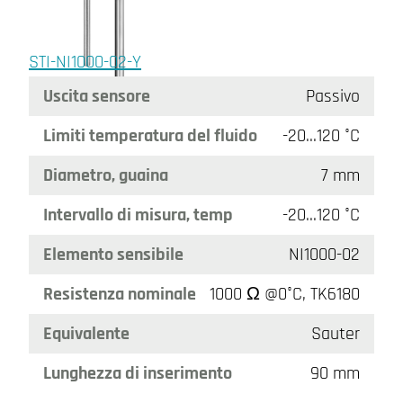
STI-NI1000-02-Y
Uscita sensore
Passivo
Limiti temperatura del fluido
-20…120 °C
Diametro, guaina
7 mm
Intervallo di misura, temp
-20…120 °C
Elemento sensibile
NI1000-02
Resistenza nominale
1000 Ω @0°C, TK6180
Equivalente
Sauter
Lunghezza di inserimento
90 mm