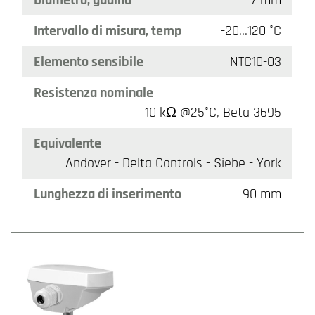
Intervallo di misura, temp
-20…120 °C
Elemento sensibile
NTC10-03
Resistenza nominale
10 kΩ @25°C, Beta 3695
Equivalente
Andover - Delta Controls - Siebe - York
Lunghezza di inserimento
90 mm