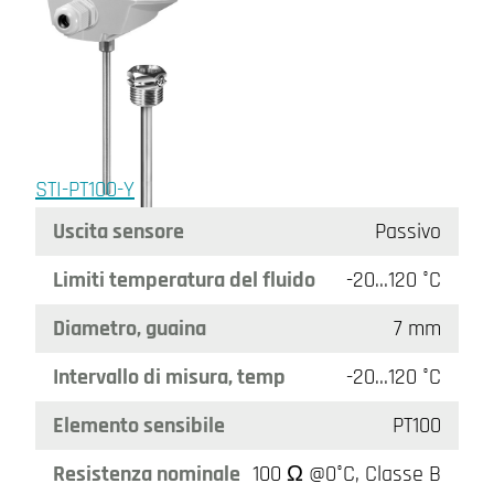
STI-PT100-Y
Uscita sensore
Passivo
Limiti temperatura del fluido
-20…120 °C
Diametro, guaina
7 mm
Intervallo di misura, temp
-20…120 °C
Elemento sensibile
PT100
Resistenza nominale
100 Ω @0°C, Classe B