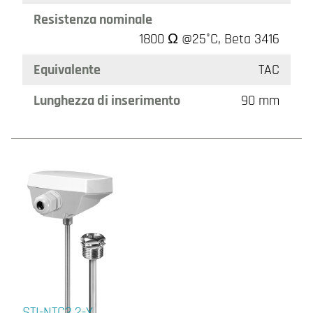
Resistenza nominale
1800 Ω @25°C, Beta 3416
Equivalente
TAC
Lunghezza di inserimento
90 mm
STI-NTC2.2-Y