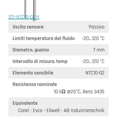
STI-NTC10-02-Y
Uscita sensore
Passivo
Limiti temperatura del fluido
-20…120 °C
Diametro, guaina
7 mm
Intervallo di misura, temp
-20…120 °C
Elemento sensibile
NTC10-02
Resistenza nominale
10 kΩ @25°C, Beta 3435
Equivalente
Carel - Evco - Eliwell - AB Industrietechnik