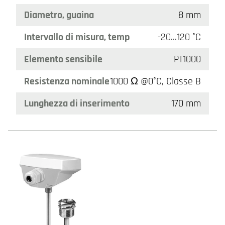
Diametro, guaina
8 mm
Intervallo di misura, temp
-20…120 °C
Elemento sensibile
PT1000
Resistenza nominale
1000 Ω @0°C, Classe B
Lunghezza di inserimento
170 mm