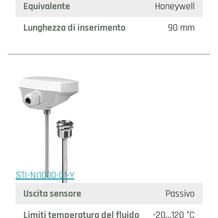
Equivalente
Honeywell
Lunghezza di inserimento
90 mm
STI-NI1000-01-Y
Uscita sensore
Passivo
Limiti temperatura del fluido
-20…120 °C