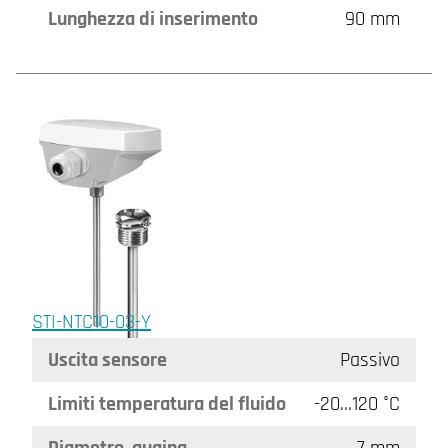
Lunghezza di inserimento
90 mm
STI-NTC10-03-Y
Uscita sensore
Passivo
Limiti temperatura del fluido
-20…120 °C
Diametro, guaina
7 mm