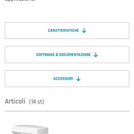
CARATTERISTICHE
SOFTWARE & DOCUMENTAZIONE
ACCESSORI
Articoli
(14 st)