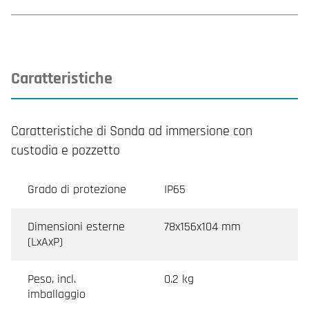
Caratteristiche
Caratteristiche di Sonda ad immersione con
custodia e pozzetto
Grado di protezione
IP65
Dimensioni esterne
78x156x104 mm
(LxAxP)
Peso, incl.
0.2 kg
imballaggio