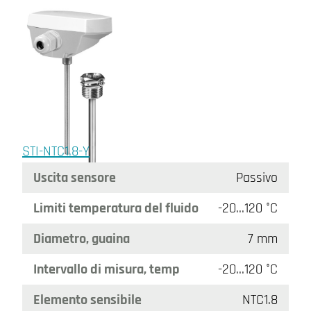
STI-NTC1.8-Y
Uscita sensore
Passivo
Limiti temperatura del fluido
-20…120 °C
Diametro, guaina
7 mm
Intervallo di misura, temp
-20…120 °C
Elemento sensibile
NTC1.8