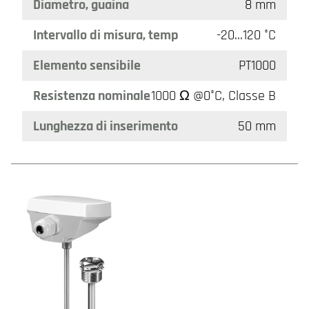
Diametro, guaina
8 mm
Intervallo di misura, temp
-20…120 °C
Elemento sensibile
PT1000
Resistenza nominale
1000 Ω @0°C, Classe B
Lunghezza di inserimento
50 mm