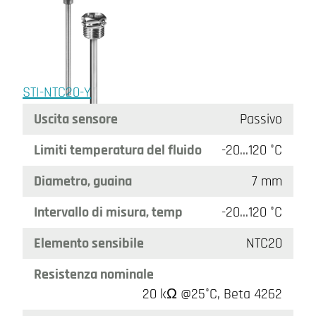
STI-NTC20-Y
Uscita sensore
Passivo
Limiti temperatura del fluido
-20…120 °C
Diametro, guaina
7 mm
Intervallo di misura, temp
-20…120 °C
Elemento sensibile
NTC20
Resistenza nominale
20 kΩ @25°C, Beta 4262