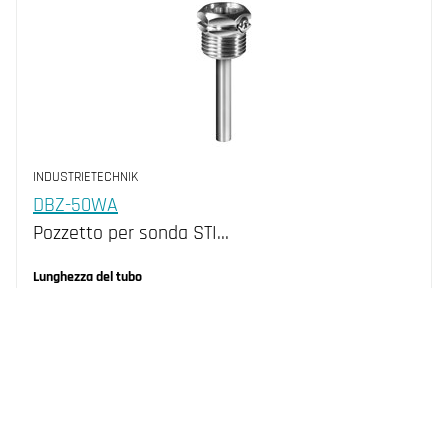
INDUSTRIETECHNIK
DBZ-50WA
Pozzetto per sonda STI…
Lunghezza del tubo
50 mm
Collegamento
R 1/2"