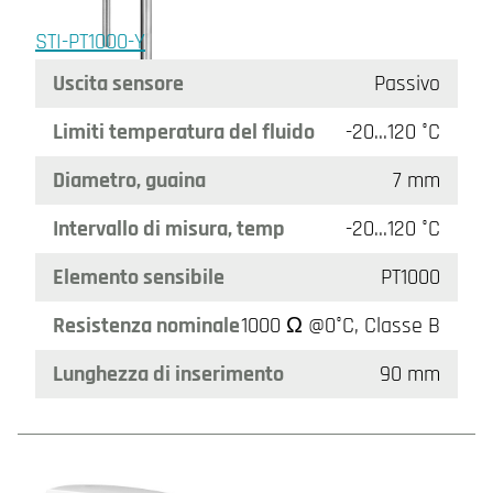
STI-PT1000-Y
Uscita sensore
Passivo
Limiti temperatura del fluido
-20…120 °C
Diametro, guaina
7 mm
Intervallo di misura, temp
-20…120 °C
Elemento sensibile
PT1000
Resistenza nominale
1000 Ω @0°C, Classe B
Lunghezza di inserimento
90 mm