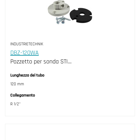
INDUSTRIETECHNIK
DBZ-120WA
Pozzetto per sonda STI…
Lunghezza del tubo
120 mm
Collegamento
R 1/2"