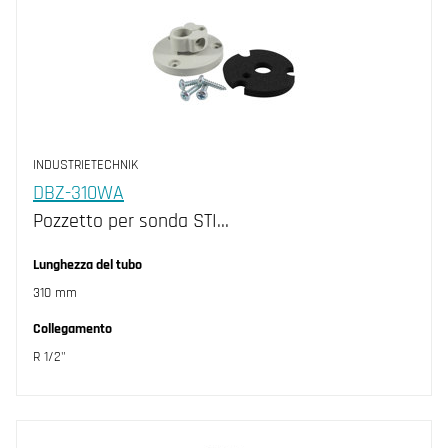
INDUSTRIETECHNIK
DBZ-310WA
Pozzetto per sonda STI…
Lunghezza del tubo
310 mm
Collegamento
R 1/2"