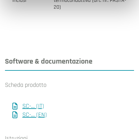
inclusi
termoconduttiva (art. nr: PASTA-
20)
Software & documentazione
Scheda prodotto
SC-... (IT)
SC-... (EN)
Istruzioni