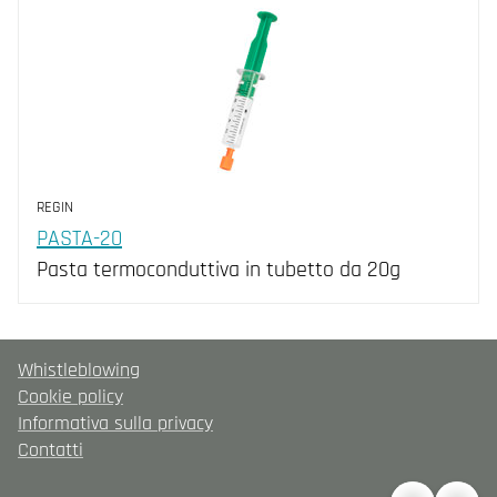
REGIN
PASTA-20
Pasta termoconduttiva in tubetto da 20g
Whistleblowing
Cookie policy
Informativa sulla privacy
Contatti