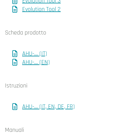
Evolution Tool 3
Evolution Tool 2
Scheda prodotto
AHU-... (IT)
AHU-... (EN)
Istruzioni
AHU-... (IT, EN, DE, FR)
Manuali