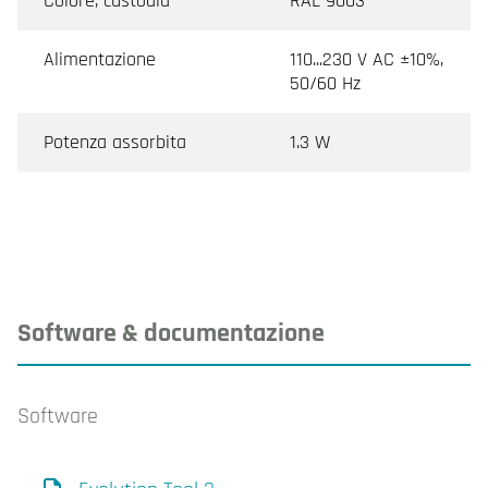
Colore, custodia
RAL 9003
Alimentazione
110...230 V AC ±10%,
50/60 Hz
Potenza assorbita
1.3 W
Software & documentazione
Software