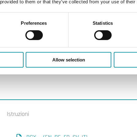
 provided to them or that they’ve collected from your use of their
0–10 V, 2 mA, AO2 kan användas som CI
Preferences
Statistics
2.1 mm²
Allow selection
Istruzioni