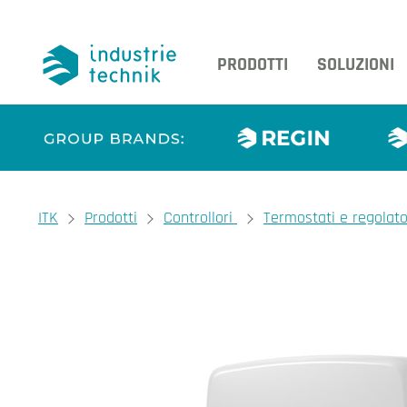
PRODOTTI
SOLUZIONI
You are here:
ITK
Prodotti
Controllori
Termostati e regolat