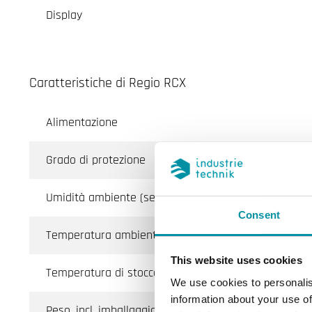
Display
Caratteristiche di Regio RCX
Alimentazione
Grado di protezione
Umidità ambiente (senza condensa)
Consent
Temperatura ambiente
This website uses cookies
Temperatura di stoccaggio
We use cookies to personalis
information about your use of
Peso, incl. imballaggio