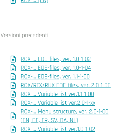
RCX-... (EN)
Versioni precedenti
RCX-... EDE-files, ver. 1.0-1-02
RCX-... EDE-files, ver. 1.0-1-04
RCX-... EDE-files, ver. 1.1-1-00
RCX/RTX/RUX EDE-files, ver. 2.0-1-00
RCX-... Variable list ver.1.1-1-00
RCX-... Variable list ver.2.0-1-xx
RCX-... Menu structure, ver. 2.0-1-00
(EN, DE, FR, SV, DA, NL)
RCX-... Variable list ver.1.0-1-02