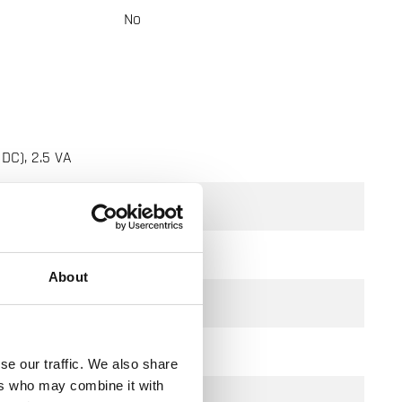
No
 DC), 2.5 VA
About
se our traffic. We also share
ers who may combine it with