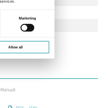
 services.
Marketing
Allow all
Manuali