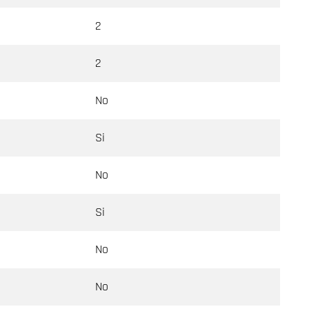
2
2
No
Si
No
Si
No
No