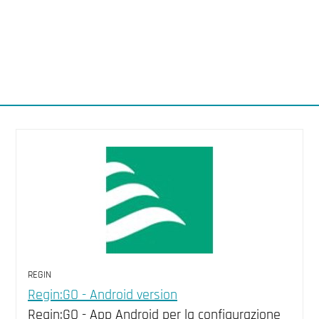
REGIN
Regin:GO - Android version
Regin:GO - App Android per la configurazione