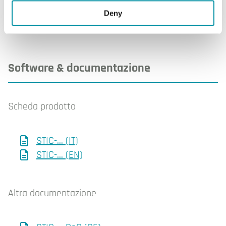
Deny
Software & documentazione
Scheda prodotto
STIC-... (IT)
STIC-... (EN)
Altra documentazione