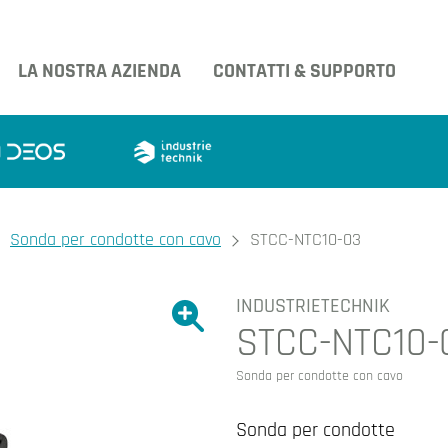
LA NOSTRA AZIENDA
CONTATTI & SUPPORTO
Sonda per condotte con cavo
STCC-NTC10-03
INDUSTRIETECHNIK
Ingrandire l'immagine.
STCC-NTC10-
Ingrandire l'immagin
Sonda per condotte con cavo
Sonda per condotte