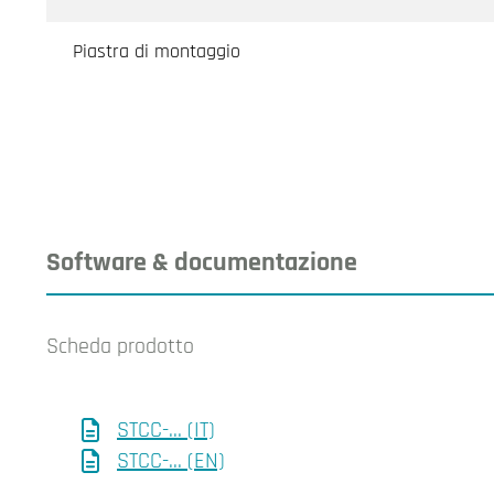
Piastra di montaggio
Software & documentazione
Scheda prodotto
STCC-... (IT)
STCC-... (EN)