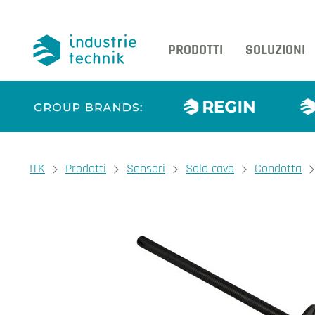
PRODOTTI
SOLUZIONI
You are here:
ITK
Prodotti
Sensori
Solo cavo
Condotta