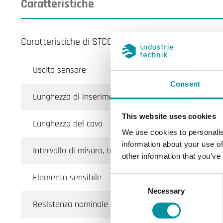
Caratteristiche
Caratteristiche di STCC-NTC10-03
Uscita sensore
Consent
Lunghezza di inserimento
This website uses cookies
Lunghezza del cavo
We use cookies to personalis
information about your use of
Intervallo di misura, temp
other information that you’ve
Elemento sensibile
Consent
Necessary
Selection
Resistenza nominale