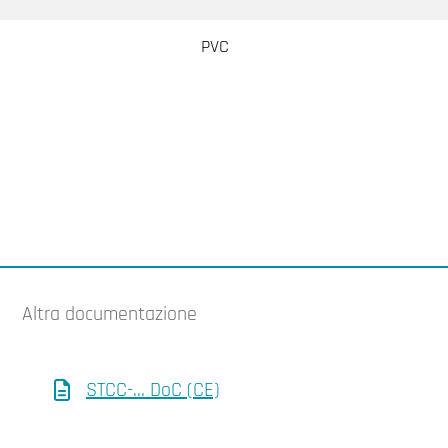
PVC
Altra documentazione
STCC-... DoC (CE)