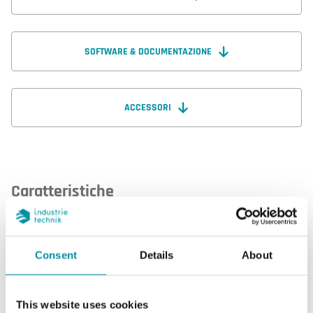
SOFTWARE & DOCUMENTAZIONE
ACCESSORI
Caratteristiche
Caratteristiche di NT0515-NTC15
Consent
Details
About
Uscita sensore
Passivo
This website uses cookies