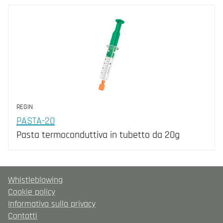
REGIN
PASTA-20
Pasta termoconduttiva in tubetto da 20g
Whistleblowing
Cookie policy
Informativa sulla privacy
Contatti