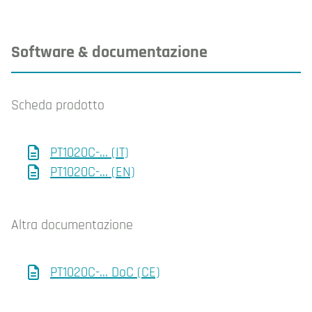
Software & documentazione
Scheda prodotto
PT1020C-... (IT)
PT1020C-... (EN)
Altra documentazione
PT1020C-... DoC (CE)