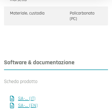
Materiale, custodia
Policarbonato
(PC)
Software & documentazione
Scheda prodotto
SA-... (IT)
SA-... (EN)