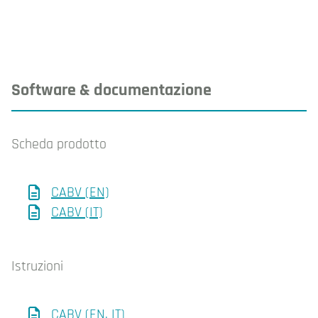
Software & documentazione
Scheda prodotto
CABV (EN)
CABV (IT)
Istruzioni
CABV (EN, IT)