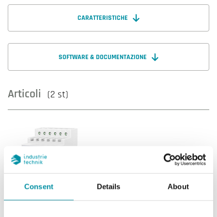
CARATTERISTICHE
SOFTWARE & DOCUMENTAZIONE
Articoli
(2 st)
Consent
Details
About
CABV24-S-300/D
Unità di controllo con allarme di servizio