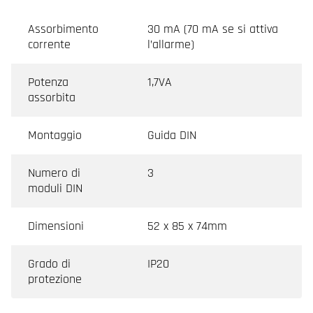
Assorbimento
30 mA (70 mA se si attiva
corrente
l’allarme)
Potenza
1,7VA
assorbita
Montaggio
Guida DIN
Numero di
3
moduli DIN
Dimensioni
52 x 85 x 74mm
Grado di
IP20
protezione