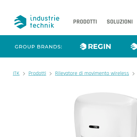
PRODOTTI
SOLUZIONI
You are here:
ITK
Prodotti
Rilevatore di movimento wireless