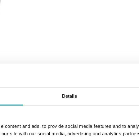
Details
SOFTWARE & DOCUMENTAZIONE
e content and ads, to provide social media features and to analy
 our site with our social media, advertising and analytics partn