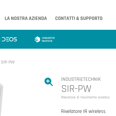
LA NOSTRA AZIENDA
CONTATTI & SUPPORTO
SIR-PW
INDUSTRIETECHNIK
Ingrandire l'immagine.
SIR-PW
Ingrandire l'immagin
Rilevatore di movimento wireless
Rivelatore IR wireless