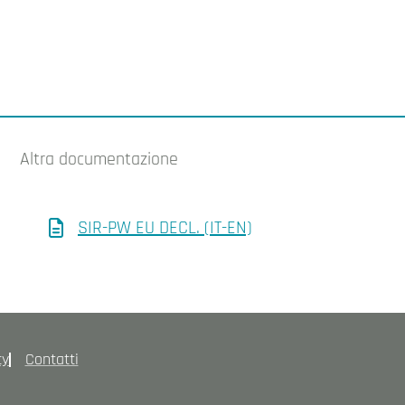
Altra documentazione
SIR-PW EU DECL. (IT-EN)
cy
Contatti