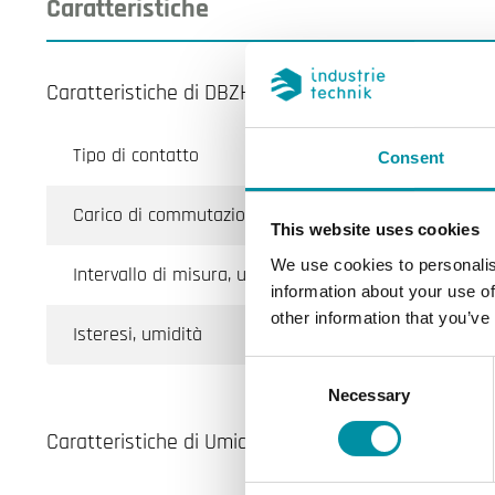
Caratteristiche
Caratteristiche di DBZH-102
Tipo di contatto
Consent
Carico di commutazione
This website uses cookies
We use cookies to personalis
Intervallo di misura, umidità
information about your use of
other information that you’ve
Isteresi, umidità
Consent
Necessary
Selection
Caratteristiche di Umidostato ambiente con manop