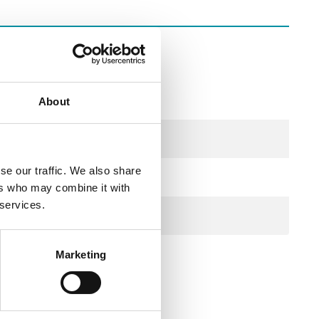
About
230 Vac
se our traffic. We also share
ers who may combine it with
 services.
Marketing