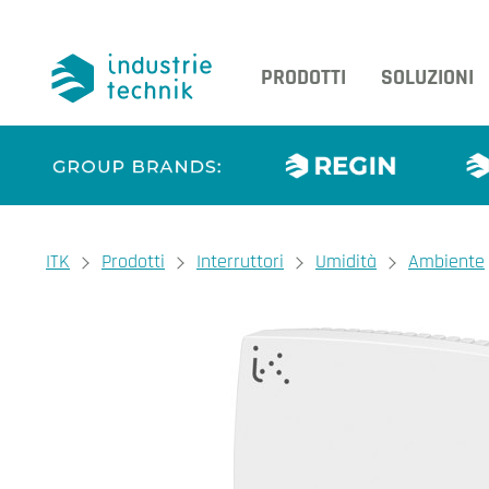
PRODOTTI
SOLUZIONI
You are here:
ITK
Prodotti
Interruttori
Umidità
Ambiente