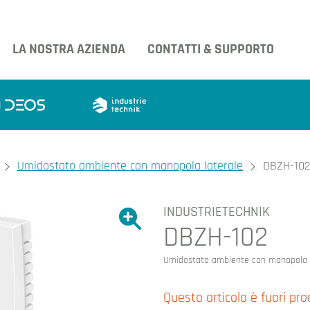
LA NOSTRA AZIENDA
CONTATTI & SUPPORTO
Umidostato ambiente con manopola laterale
DBZH-10
INDUSTRIETECHNIK
Ingrandire l'immagine.
DBZH-102
Ingrandire l'immagin
Umidostato ambiente con manopola l
Questo articolo è fuori pr