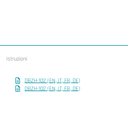
Istruzioni
DBZH-102 (EN, IT, FR, DE)
DBZH-102 (EN, IT, FR, DE)