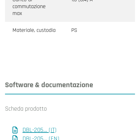
commutazione
max
Materiale, custodia
PS
Software & documentazione
Scheda prodotto
DBL-205... (IT)
DBL-205... (EN)