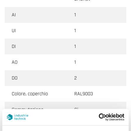
AI
1
UI
1
DI
1
AO
1
DO
2
Colore, coperchio
RAL9003
Commutazione
Si
automatica