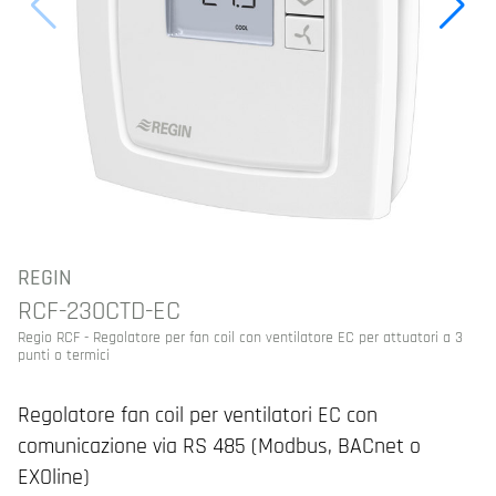
REGIN
RCF-230CTD-EC
Regio RCF - Regolatore per fan coil con ventilatore EC per attuatori a 3
punti o termici
Regolatore fan coil per ventilatori EC con
comunicazione via RS 485 (Modbus, BACnet o
EXOline)