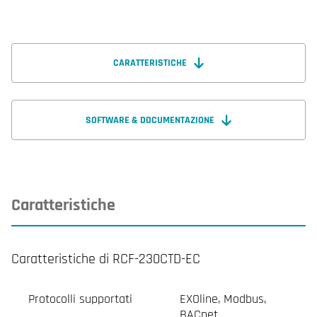
CARATTERISTICHE
SOFTWARE & DOCUMENTAZIONE
Caratteristiche
Caratteristiche di RCF-230CTD-EC
Protocolli supportati
EXOline, Modbus,
BACnet