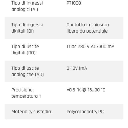
Tipo di ingressi
PT1000
analogici (AI)
Tipo di ingressi
Contatto in chiusura
digitali (DI)
libero da potenziale
Tipo di uscite
Triac 230 V AC/300 mA
digitali (DO)
Tipo di uscite
0-10V,1mA
analogiche (AO)
Precisione,
±0.5 °K @ 15...30 °C
temperatura 1
Materiale, custodia
Polycarbonate, PC