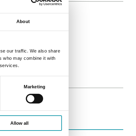
About
485
se our traffic. We also share
ers who may combine it with
 I/O
 services.
Marketing
Allow all