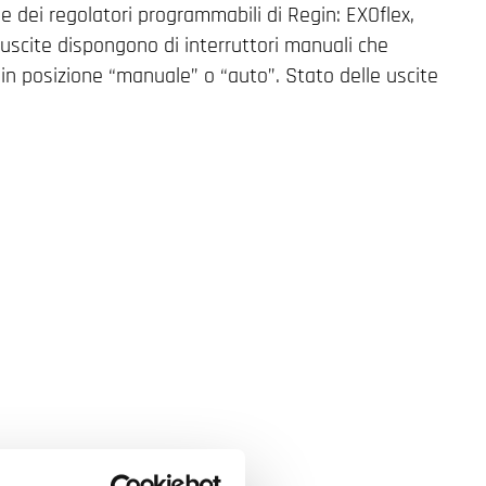
e dei regolatori programmabili di Regin: EXOflex,
scite dispongono di interruttori manuali che
n posizione “manuale” o “auto”. Stato delle uscite