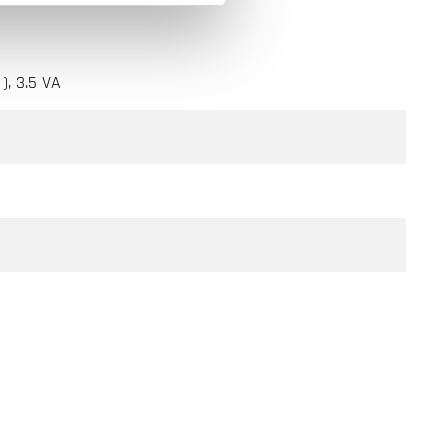
), 3.5 VA