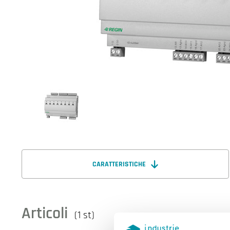
CARATTERISTICHE
Articoli
(1 st)