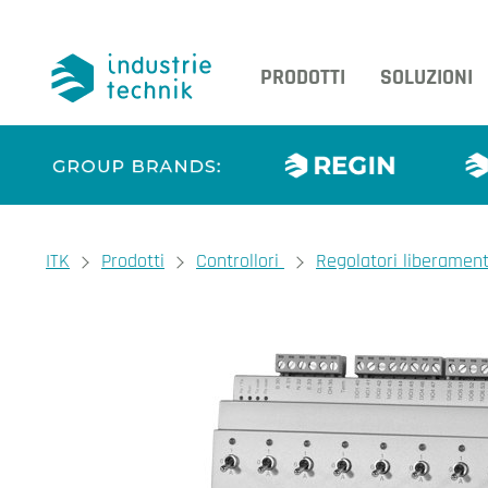
PRODOTTI
SOLUZIONI
You are here:
ITK
Prodotti
Controllori
Regolatori liberamen