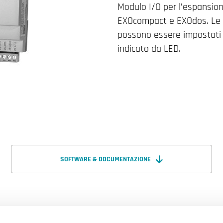
Modulo I/O per l’espansion
EXOcompact e EXOdos. Le u
possono essere impostati i
indicato da LED.
SOFTWARE & DOCUMENTAZIONE