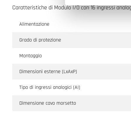
Caratteristiche di Modulo I/O con 16 ingressi analog
Alimentazione
Grado di protezione
Montaggio
Dimensioni esterne (LxAxP)
Tipo di ingressi analogici (AI)
Dimensione cavo morsetto