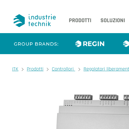
PRODOTTI
SOLUZIONI
You are here:
ITK
Prodotti
Controllori
Regolatori liberamen