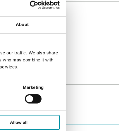
About
485
se our traffic. We also share
ers who may combine it with
 services.
Marketing
Allow all