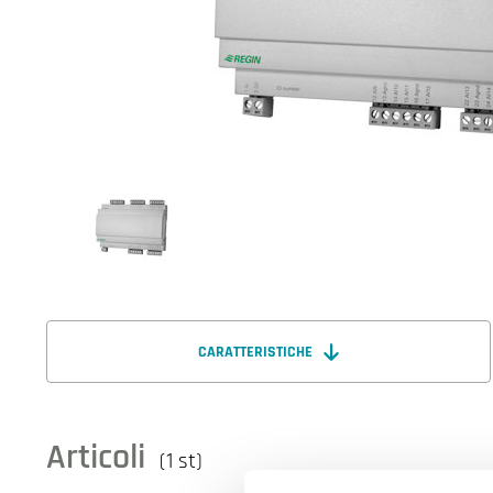
CARATTERISTICHE
Articoli
(1 st)