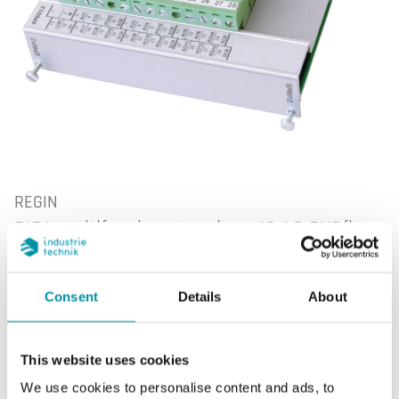
REGIN
PIFA multifunzione tensione 12 AO EXOflex
PIFA multifunzione tensione con 12 uscite
Consent
Details
About
analogiche per il montaggio nei contenitori EXOflex.
This website uses cookies
We use cookies to personalise content and ads, to