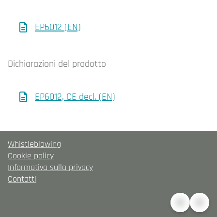
EP6012 (EN)
Dichiarazioni del prodotto
EP6012, CE decl. (EN)
Whistleblowing
Cookie policy
Informativa sulla privacy
Contatti