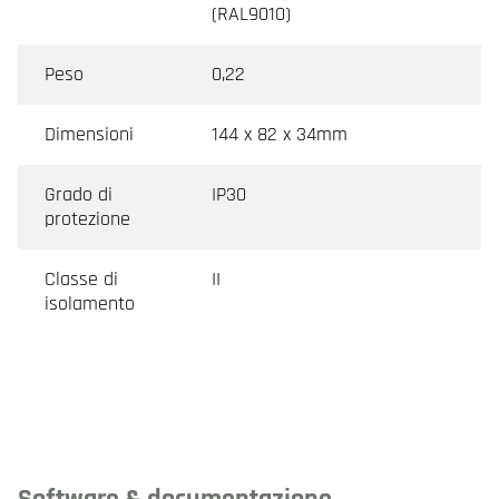
(RAL9010)
Peso
0,22
Dimensioni
144 x 82 x 34mm
Grado di
IP30
protezione
Classe di
II
isolamento
Software & documentazione