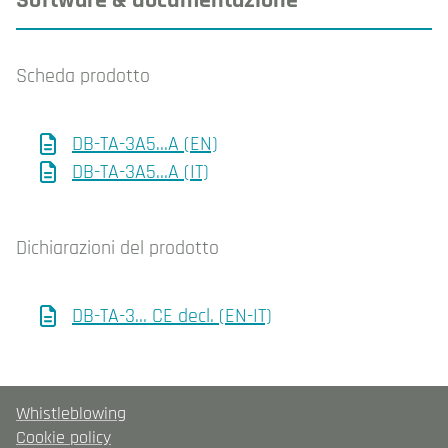
Scheda prodotto
DB-TA-3A5…A (EN)
DB-TA-3A5…A (IT)
Dichiarazioni del prodotto
DB-TA-3… CE decl. (EN-IT)
Whistleblowing
Cookie policy