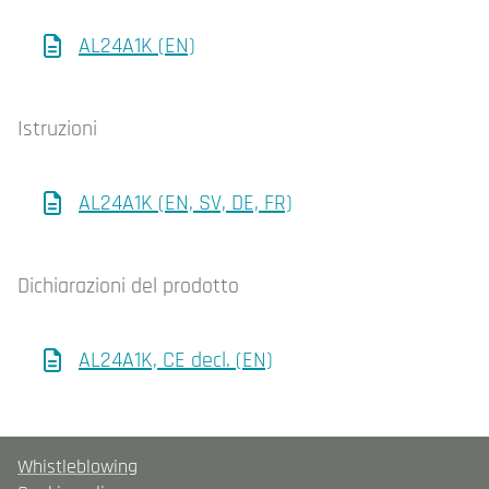
AL24A1K (EN)
Istruzioni
AL24A1K (EN, SV, DE, FR)
Dichiarazioni del prodotto
AL24A1K, CE decl. (EN)
Whistleblowing