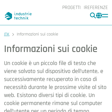
PROGETTI
REFERENZE
CERCA
CHA
You are here:
ITK
Informazioni sui cookie
Informazioni sui cookie
Un cookie è un piccolo file di testo che
viene salvato sul dispositivo dell’utente, e
successivamente recuperato in caso di
necessità durante le prossime visite al sito
web. Esistono diversi tipi di cookie. Un
cookie permanente rimane sul computer
dell’utente per un periodo di tempo