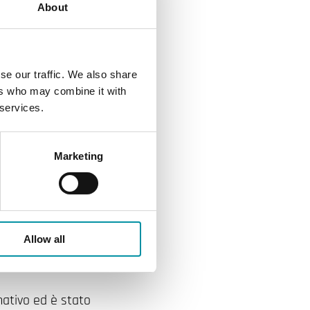
About
se our traffic. We also share
ers who may combine it with
 services.
Marketing
Allow all
mativo ed è stato