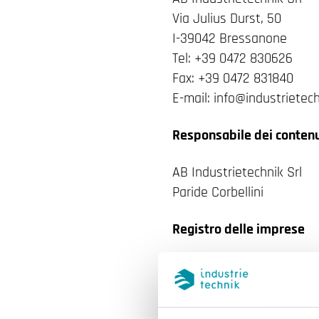
Via Julius Durst, 50
I-39042 Bressanone
Tel: +39 0472 830626
Fax: +39 0472 831840
E-mail: info@industrietech
Responsabile dei contenu
AB Industrietechnik Srl
Paride Corbellini
Registro delle imprese
Iscritta al registro delle
Capitale sociale: 100.000
coordinazione ai sensi del