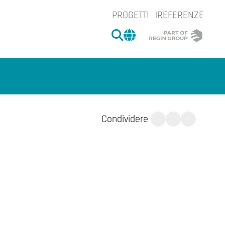
PROGETTI
REFERENZE
CERCA
CHANGE MARKET 
Condividere