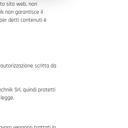
to sito web, non
k non garantisce il
 per detti contenuti è
 autorizzazione scritta da
chnik Srl, quindi protetti
 legge.
 lavoro vengono trattati in