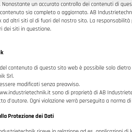
 Nonostante un accurato controllo dei contenuti di ques
 contenuto sia completo o aggiornato. AB Industrietechni
 ad altri siti al di fuori del nostro sito. La responsabilità
 dei siti in questione.
ik
del contenuto di questo sito web è possibile solo dietro
ik Srl.
 essere modificati senza preavviso.
 www.industrietechnik.it sono di proprietà di AB Industriete
ritto d'autore. Ogni violazione verrà perseguita a norma di
la Protezione dei Dati
Industrietechnik riceve in relazione ad es. applicazioni di