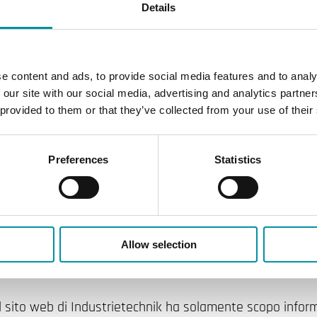
Details
e content and ads, to provide social media features and to analy
 our site with our social media, advertising and analytics partn
 provided to them or that they’ve collected from your use of their
 000005421221
Preferences
Statistics
Allow selection
sul sito web di Industrietechnik ha solamente scopo infor