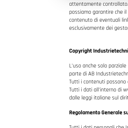
attentamente controllato.
possiamo garantire che il
contenuto di eventuali link
esclusivamente dei gestori
Copyright Industrietechn
L'uso anche solo parziale 
parte di AB Industrietechn
Tutti i contenuti possono
Tutti i dati all'interno di
dalle leggi italiane sul di
Regolamento Generale sul
Tutti i dati personali che 