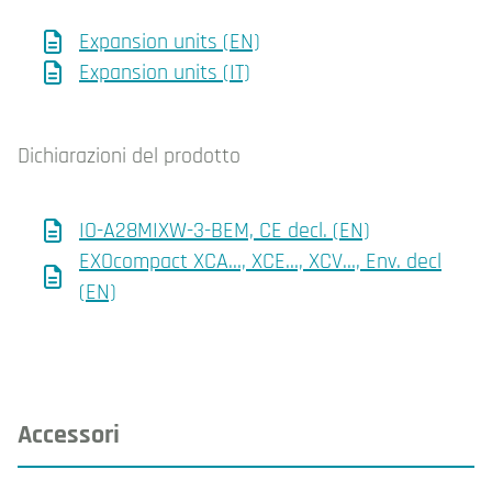
Expansion units (EN)
Expansion units (IT)
Dichiarazioni del prodotto
IO-A28MIXW-3-BEM, CE decl. (EN)
EXOcompact XCA…, XCE…, XCV…, Env. decl
(EN)
Accessori