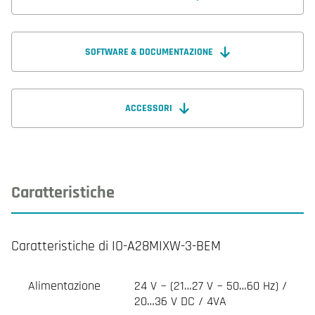
SOFTWARE & DOCUMENTAZIONE
ACCESSORI
Caratteristiche
Caratteristiche di IO-A28MIXW-3-BEM
Alimentazione
24 V ~ (21…27 V ~ 50…60 Hz) /
20…36 V DC / 4VA