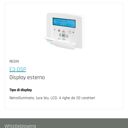
REGIN
E3-DSP
Display esterno
Tipo di display
Retroilluminato, luce blu, LCD, 4 righe da 20 caratteri
Whistleblowing