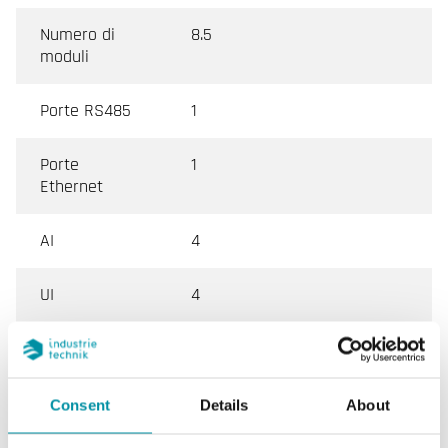
Numero di
8.5
moduli
Porte RS485
1
Porte
1
Ethernet
AI
4
UI
4
DI
8
CI
0
Consent
Details
About